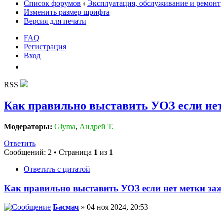
Список форумов
‹
Эксплуатация, обслуживание и ремонт
Изменить размер шрифта
Версия для печати
FAQ
Регистрация
Вход
RSS
Как правильно выставить УОЗ если не
Модераторы:
Glyma
,
Андрей Т.
Ответить
Сообщений: 2 • Страница
1
из
1
Ответить с цитатой
Как правильно выставить УОЗ если нет метки за
Басмач
» 04 ноя 2024, 20:53