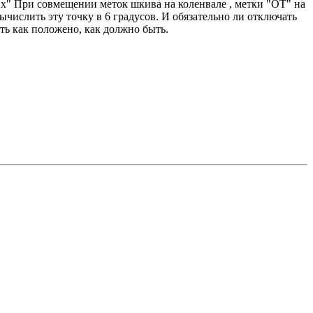
рих" При совмещении меток шкива на коленвале , метки "ОТ" на
ычислить эту точку в 6 градусов. И обязательно ли отключать
ть как положено, как должно быть.