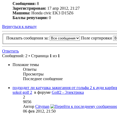
Сообщения:
8
Зарегистрирован:
17 апр 2012, 21:27
Машина:
Honda civic EK3 D15Z6
Баллы репутации:
0
Вернуться к началу
Показать сообщения за:
Поле сортировки
Ответить
Сообщений: 2 • Страница
1
из
1
Похожие темы
Ответы
Просмотры
Последнее сообщение
подходит ли катушка зажигания от гольфа 2 к ауди карбю
sokol golf 2
в форуме
Golf2 - Электрика
2
9056
Автор
Cityman
06 фев 2012, 21:50