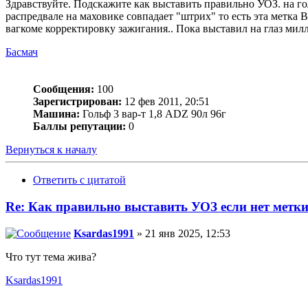
Здравствуйте. Подскажите как выставить правильно УОЗ. на го
распредвале на маховике совпадает "штрих" то есть эта метка 
вагкоме корректировку зажигания.. Пока выставил на глаз милл
Басмач
Сообщения:
100
Зарегистрирован:
12 фев 2011, 20:51
Машина:
Гольф 3 вар-т 1,8 ADZ 90л 96г
Баллы репутации:
0
Вернуться к началу
Ответить с цитатой
Re: Как правильно выставить УОЗ если нет метк
Ksardas1991
» 21 янв 2025, 12:53
Что тут тема жива?
Ksardas1991