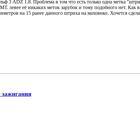
льф 3 ADZ 1.8. Проблема в том что есть только одна метка "шт
ВМТ. левее её никаких меток зарубок и тому подобного нет. Как в
иметров на 15 ранее данного штриха на маховике. Хочется сдела
и зажигания