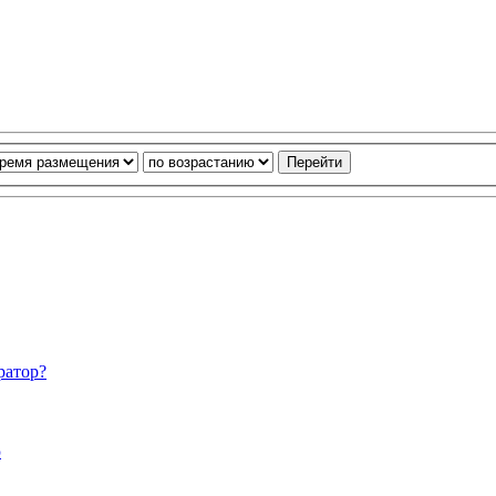
ратор?