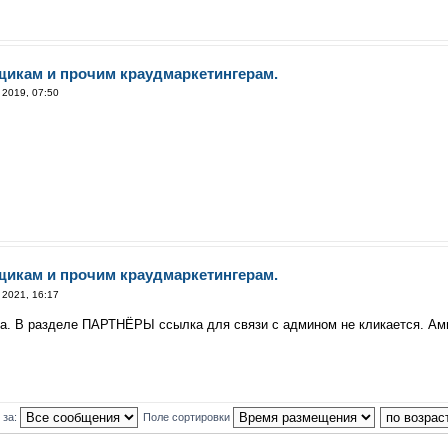
щикам и прочим краудмаркетингерам.
 2019, 07:50
щикам и прочим краудмаркетингерам.
 2021, 16:17
а. В разделе ПАРТНЁРЫ ссылка для связи с админом не кликается. Ами
 за:
Поле сортировки