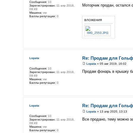
Сообщения:
10
Моторчик продан, остался 
Зарегистрирован:
11 апр 2018,
09:49
Машина:
vw
Баллы репутации:
0
ВЛОЖЕНИЯ
Re: Продам для Гольф
Lopata
Lopata
» 05 авг 2019, 16:02
Сообщения:
10
Продам фонарь в крышку ба
Зарегистрирован:
11 апр 2018,
09:49
Машина:
vw
Баллы репутации:
0
Re: Продам для Гольф
Lopata
Lopata
» 13 апр 2020, 13:13
Сообщения:
10
Все продано, тему можно з
Зарегистрирован:
11 апр 2018,
09:49
Машина:
vw
Баллы репутации:
0