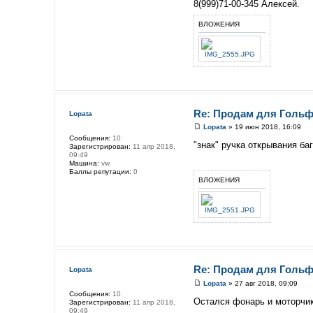
8(999)71-00-345 Алексей.
ВЛОЖЕНИЯ
Re: Продам для Гольф
Lopata
Lopata
» 19 июн 2018, 16:09
Сообщения:
10
"знак" ручка открывания ба
Зарегистрирован:
11 апр 2018,
09:49
Машина:
vw
Баллы репутации:
0
ВЛОЖЕНИЯ
Re: Продам для Гольф
Lopata
Lopata
» 27 авг 2018, 09:09
Сообщения:
10
Остался фонарь и моторчи
Зарегистрирован:
11 апр 2018,
09:49