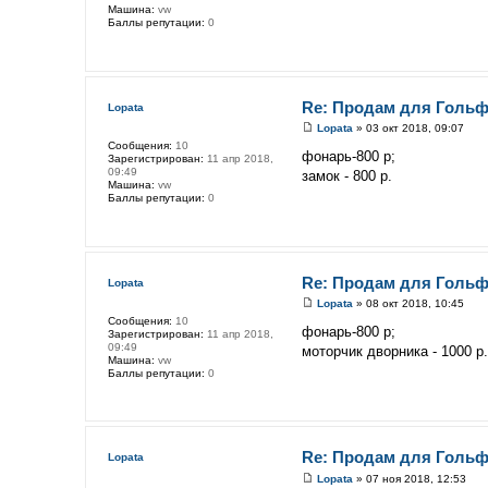
Машина:
vw
Баллы репутации:
0
Re: Продам для Гольф
Lopata
Lopata
» 03 окт 2018, 09:07
Сообщения:
10
фонарь-800 р;
Зарегистрирован:
11 апр 2018,
09:49
замок - 800 р.
Машина:
vw
Баллы репутации:
0
Re: Продам для Гольф
Lopata
Lopata
» 08 окт 2018, 10:45
Сообщения:
10
фонарь-800 р;
Зарегистрирован:
11 апр 2018,
09:49
моторчик дворника - 1000 р.
Машина:
vw
Баллы репутации:
0
Re: Продам для Гольф
Lopata
Lopata
» 07 ноя 2018, 12:53