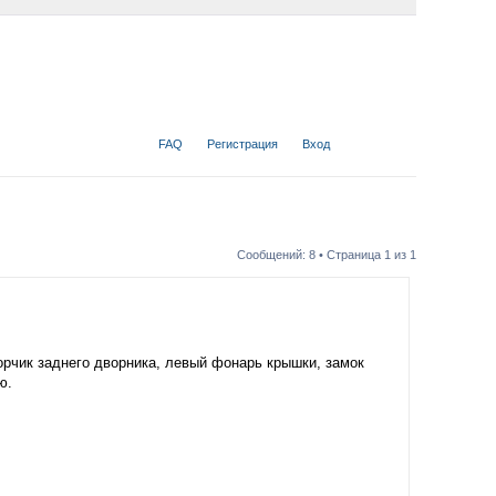
FAQ
Регистрация
Вход
Сообщений: 8 • Страница
1
из
1
рчик заднего дворника, левый фонарь крышки, замок
ю.