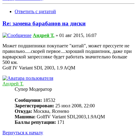
Ответить с цитатой
Re: замена барабанов на диски
Андрей Т.
» 01 авг 2015, 16:07
Может подшипники покупаете "китай", может прессуете не
правильно.....скорей первое....хороший подшипник, даже при
варварской запрессовке будет работать значительно больше
500 км.
Golf IV Variant SDI, 2003, 1.9 AQM
Андрей Т.
Супер Модератор
Сообщения:
18532
Зарегистрирован:
25 июл 2008, 22:00
Откуда:
Москва, Ясенево
Машина:
GolfIV Variant SDI,2003,1.9AQM
Баллы репутации:
171
Вернуться к началу