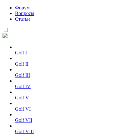
Форум
Вопросы
Статьи
Golf I
Golf II
Golf III
Golf IV
Golf V
Golf VI
Golf VII
Golf VIII