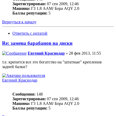
Зарегистрирован:
07 сен 2009, 12:46
Машина:
Г3 1.8 ААМ/ Бора АQY 2.0
Баллы репутации:
5
Вернуться к началу
Ответить с цитатой
Re: замена барабанов на диски
Евгений Краснодар
» 28 фев 2013, 11:55
т.е. крепится все это богатство на "штатные" крепления
задней балки?
Евгений Краснодар
Сообщения:
148
Зарегистрирован:
07 сен 2009, 12:46
Машина:
Г3 1.8 ААМ/ Бора АQY 2.0
Баллы репутации:
5