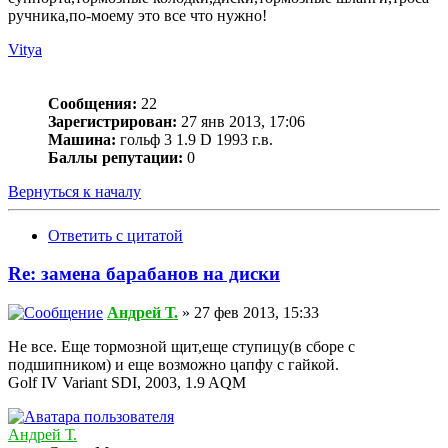
ручника,по-моему это все что нужно!
Vitya
Сообщения:
22
Зарегистрирован:
27 янв 2013, 17:06
Машина:
гольф 3 1.9 D 1993 г.в.
Баллы репутации:
0
Вернуться к началу
Ответить с цитатой
Re: замена барабанов на диски
Андрей Т.
» 27 фев 2013, 15:33
Не все. Еще тормозной щит,еще ступицу(в сборе с
подшипником) и еще возможно цапфу с гайкой.
Golf IV Variant SDI, 2003, 1.9 AQM
Андрей Т.