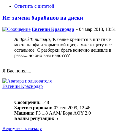
Ответить с цитатой
Re: замена барабанов на диски
Евгений Краснодар
» 04 мар 2013, 13:51
Андрей Т. писал(а):
К балке крепится в штатные
места цапфа и тормозной щит, а уже к щиту все
остальное. С разборки брать конечно дешевле в
разы....но оно вам надо????
Я Вас понял...
Евгений Краснодар
Сообщения:
148
Зарегистрирован:
07 сен 2009, 12:46
Машина:
Г3 1.8 ААМ/ Бора АQY 2.0
Баллы репутации:
5
Вернуться к началу