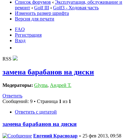
Список форумов
‹
Эксплуатация, обслуживание и
ремонт
‹
Golf III
‹
Golf3 - Ходовая часть
Изменить размер шрифта
Версия для печати
FAQ
Регистрация
Вход
RSS
замена барабанов на диски
Модераторы:
Glyma
,
Андрей Т.
Ответить
Сообщений: 9 • Страница
1
из
1
Ответить с цитатой
замена барабанов на диски
Евгений Краснодар
» 25 фев 2013, 09:58