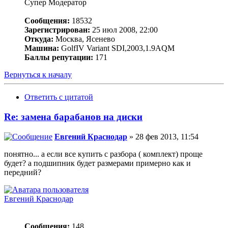
Супер Модератор
Сообщения:
18532
Зарегистрирован:
25 июл 2008, 22:00
Откуда:
Москва, Ясенево
Машина:
GolfIV Variant SDI,2003,1.9AQM
Баллы репутации:
171
Вернуться к началу
Ответить с цитатой
Re: замена барабанов на диски
Евгений Краснодар
» 28 фев 2013, 11:54
понятно... а если все купить с разбора ( комплект) проще
будет? а подшипник будет размерами примерно как и
передний?
Евгений Краснодар
Сообщения:
148