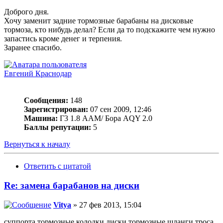
Доброго дня.
Хочу заменит задние тормозные барабаны на дисковые
тормоза, кто нибудь делал? Если да то подскажите чем нужно
запастись кроме денег и терпения.
Заранее спасибо.
Евгений Краснодар
Сообщения:
148
Зарегистрирован:
07 сен 2009, 12:46
Машина:
Г3 1.8 ААМ/ Бора АQY 2.0
Баллы репутации:
5
Вернуться к началу
Ответить с цитатой
Re: замена барабанов на диски
Vitya
» 27 фев 2013, 15:04
суппорта,тормозные колодки,диски,тормозные шланги,троса