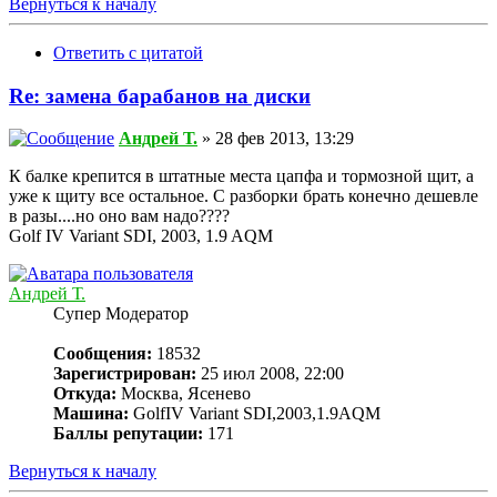
Вернуться к началу
Ответить с цитатой
Re: замена барабанов на диски
Андрей Т.
» 28 фев 2013, 13:29
К балке крепится в штатные места цапфа и тормозной щит, а
уже к щиту все остальное. С разборки брать конечно дешевле
в разы....но оно вам надо????
Golf IV Variant SDI, 2003, 1.9 AQM
Андрей Т.
Супер Модератор
Сообщения:
18532
Зарегистрирован:
25 июл 2008, 22:00
Откуда:
Москва, Ясенево
Машина:
GolfIV Variant SDI,2003,1.9AQM
Баллы репутации:
171
Вернуться к началу