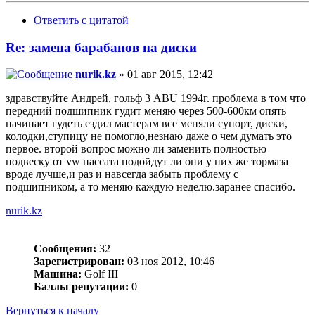
Ответить с цитатой
Re: замена барабанов на диски
nurik.kz
» 01 авг 2015, 12:42
здравствуйте Андрей, гольф 3 ABU 1994г. проблема в том что
передний подшипник гудит меняю через 500-600км опять
начинает гудеть ездил мастерам все меняли супорт, диски,
колодки,ступицу не помогло,незнаю даже о чем думать это
первое. второй вопрос можно ли заменить полностью
подвеску от vw пассата подойдут ли они у них же тормаза
вроде лучше,и раз и навсегда забыть проблему с
подшипником, а то меняю каждую неделю.заранее спасибо.
nurik.kz
Сообщения:
32
Зарегистрирован:
03 ноя 2012, 10:46
Машина:
Golf III
Баллы репутации:
0
Вернуться к началу