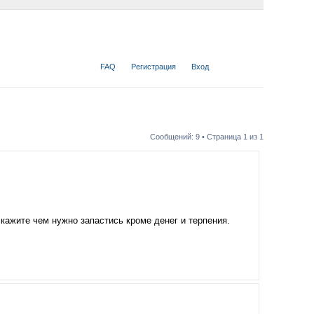
FAQ
Регистрация
Вход
Сообщений: 9 • Страница
1
из
1
кажите чем нужно запастись кроме денег и терпения.