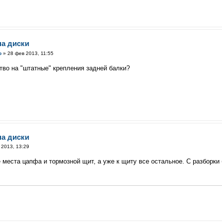
на диски
р
» 28 фев 2013, 11:55
тство на "штатные" крепления задней балки?
на диски
 2013, 13:29
 места цапфа и тормозной щит, а уже к щиту все остальное. С разборки 