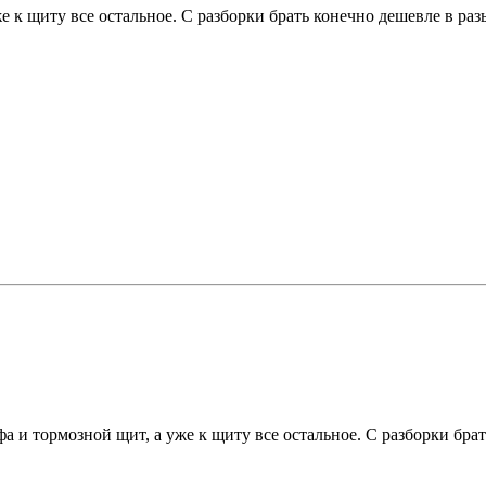
 к щиту все остальное. С разборки брать конечно дешевле в разы
а и тормозной щит, а уже к щиту все остальное. С разборки брат