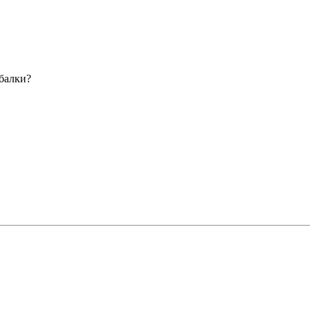
 балки?