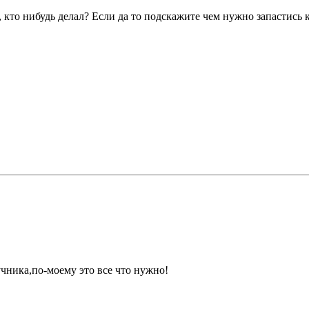
 кто нибудь делал? Если да то подскажите чем нужно запастись к
чника,по-моему это все что нужно!