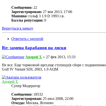
Сообщения:
22
Зарегистрирован:
27 янв 2013, 17:06
Машина:
гольф 3 1.9 D 1993 г.в.
Баллы репутации:
0
Вернуться к началу
Ответить с цитатой
Re: замена барабанов на диски
Андрей Т.
» 27 фев 2013, 15:33
Не все. Еще тормозной щит,еще ступицу(в сборе с подшипнико
Golf IV Variant SDI, 2003, 1.9 AQM
Андрей Т.
Супер Модератор
Сообщения:
18532
Зарегистрирован:
25 июл 2008, 22:00
Откуда:
Москва, Ясенево