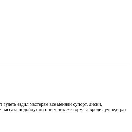
 гудеть ездил мастерам все меняли супорт, диски,
 пассата подойдут ли они у них же тормаза вроде лучше,и раз