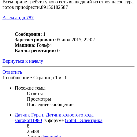
Всем привет ребята у кого есть вышедший из строя насос гура
готов приобрести.89156182587
Александр 787
Сообщения:
1
Зарегистрирован:
05 июл 2015, 22:02
Машина:
Гольф4
Баллы репутации:
0
Вернуться к началу
Ответить
1 сообщение • Страница
1
из
1
Похожие темы
Ответы
Просмотры
Последнее сообщение
Датчик Гура и Датчик холостого хода
shirokoff1980
в форуме
Golf4 - Электрика
8
25488
Автор
denpronin