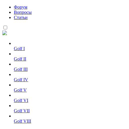
Форум
Вопросы
Статьи
Golf I
Golf II
Golf III
Golf IV
Golf V
Golf VI
Golf VII
Golf VIII