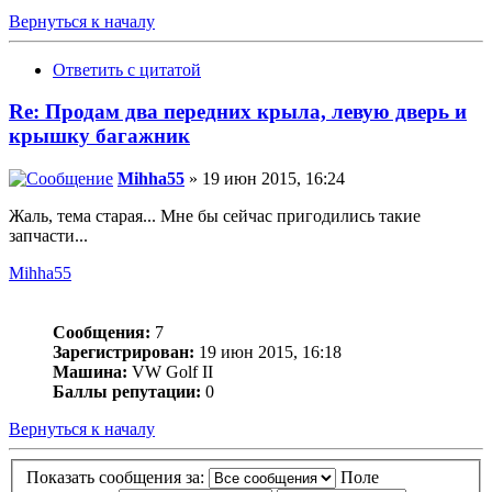
Вернуться к началу
Ответить с цитатой
Re: Продам два передних крыла, левую дверь и
крышку багажник
Mihha55
» 19 июн 2015, 16:24
Жаль, тема старая... Мне бы сейчас пригодились такие
запчасти...
Mihha55
Сообщения:
7
Зарегистрирован:
19 июн 2015, 16:18
Машина:
VW Golf II
Баллы репутации:
0
Вернуться к началу
Показать сообщения за:
Поле