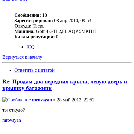
Сообщения:
18
Зарегистрирован:
08 апр 2010, 09:53
Откуда:
Тверь
Машина:
Golf 4 GTI 2,8L AQP 5МКПП
Баллы репутации:
0
ICQ
Вернуться к началу
Ответить с цитатой
Re: Продам два передних крыла, левую дверь и
крышку багажник
mrovsyan
» 28 май 2012, 22:52
ты откудо?
mrovsyan