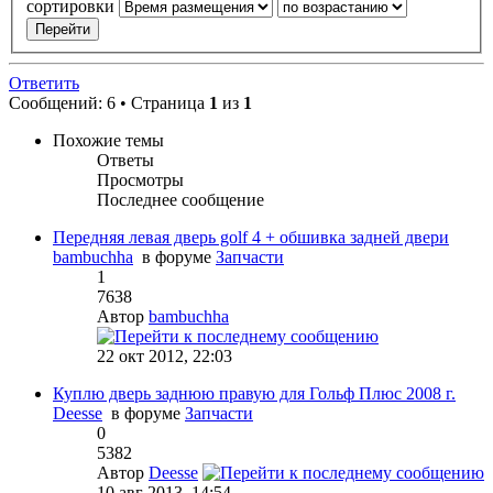
сортировки
Ответить
Сообщений: 6 • Страница
1
из
1
Похожие темы
Ответы
Просмотры
Последнее сообщение
Передняя левая дверь golf 4 + обшивка задней двери
bambuchha
в форуме
Запчасти
1
7638
Автор
bambuchha
22 окт 2012, 22:03
Куплю дверь заднюю правую для Гольф Плюс 2008 г.
Deesse
в форуме
Запчасти
0
5382
Автор
Deesse
10 авг 2013, 14:54