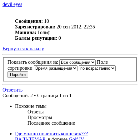
devil eyes
Сообщения:
10
Зарегистрирован:
20 сен 2012, 22:35
Машина:
Гольф
Баллы репутации:
0
Вернуться к началу
Показать сообщения за:
Поле
сортировки
Ответить
Сообщений: 2 • Страница
1
из
1
Похожие темы
Ответы
Просмотры
Последнее сообщение
Где можно починить концевик???
ВАЛЬДЕМАР
в форуме
Golf IV