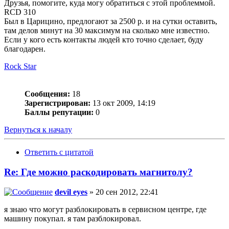
Друзья, помогите, куда могу обратиться с этой проблеммой.
RCD 310
Был в Царицино, предлогают за 2500 р. и на сутки оставить,
там делов минут на 30 максимум на сколько мне известно.
Если у кого есть контакты людей кто точно сделает, буду
благодарен.
Rock Star
Сообщения:
18
Зарегистрирован:
13 окт 2009, 14:19
Баллы репутации:
0
Вернуться к началу
Ответить с цитатой
Re: Где можно раскодировать магнитолу?
devil eyes
» 20 сен 2012, 22:41
я знаю что могут разблокировать в сервисном центре, где
машину покупал. я там разблокировал.