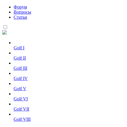
Форум
Вопросы
Статьи
Golf I
Golf II
Golf III
Golf IV
Golf V
Golf VI
Golf VII
Golf VIII