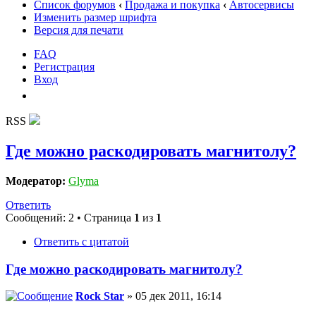
Список форумов
‹
Продажа и покупка
‹
Автосервисы
Изменить размер шрифта
Версия для печати
FAQ
Регистрация
Вход
RSS
Где можно раскодировать магнитолу?
Модератор:
Glyma
Ответить
Сообщений: 2 • Страница
1
из
1
Ответить с цитатой
Где можно раскодировать магнитолу?
Rock Star
» 05 дек 2011, 16:14