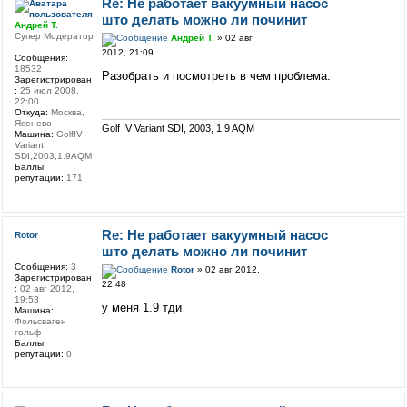
Re: Не работает вакуумный насос
што делать можно ли починит
Андрей Т.
Супер Модератор
Андрей Т.
» 02 авг
2012, 21:09
Сообщения:
18532
Разобрать и посмотреть в чем проблема.
Зарегистрирован
:
25 июл 2008,
22:00
Откуда:
Москва,
Ясенево
Golf IV Variant SDI, 2003, 1.9 AQM
Машина:
GolfIV
Variant
SDI,2003,1.9AQM
Баллы
репутации:
171
Re: Не работает вакуумный насос
Rotor
што делать можно ли починит
Сообщения:
3
Rotor
» 02 авг 2012,
Зарегистрирован
22:48
:
02 авг 2012,
19:53
у меня 1.9 тди
Машина:
Фольсваген
гольф
Баллы
репутации:
0