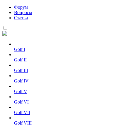
Форум
Вопросы
Статьи
Golf I
Golf II
Golf III
Golf IV
Golf V
Golf VI
Golf VII
Golf VIII