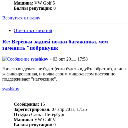
Машина:
VW Golf 5
Баллы репутации:
0
Вернуться к началу
Ответить с цитатой
Re: Верёвки задней полки багажника, чем
заменить "побрякушк
syashkov
» 03 окт 2011, 17:58
Ничего выдувать не будет (если будет - вдуйте обратно), длина
ж фиксированная, и полка своим микро-весом постоянно
поддерживает "натяжение".
syashkov
Сообщения:
15
Зарегистрирован:
07 апр 2011, 17:25
Откуда:
Санкт-Петербург
Машина:
VW Golf V
Баллы репутации:
0