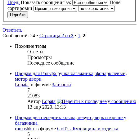
Пред.
Показать сообщения за:
Поле
сортировки
Ответить
Сообщений: 24 •
Страница
2
из
2
•
1
,
2
Похожие темы
Ответы
Просмотры
Последнее сообщение
Продам для Гольф6 ручка багажника, фонарь левый,
мотор дворн
Lopata
в форуме
Запчасти
7
21083
Автор
Lopata
13 апр 2020, 13:13
Продам два передних крыла, левую дверь и крышку
багажника
romashka
в форуме
Golf2 - Кузовщина и отделка
5