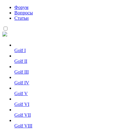
Форум
Вопросы
Статьи
Golf I
Golf II
Golf III
Golf IV
Golf V
Golf VI
Golf VII
Golf VIII