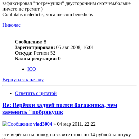
зафиксировал "погремушки" двусторонним скотчем.больше
ничего не гремит )
Confutatis maledictis, voca me cum benedictis
Николас
Сообщения:
8
Зарегистрирован:
05 авг 2008, 16:01
Откуда:
Регион 52
Баллы репутации:
0
ICQ
Вернуться к началу
Ответить с цитатой
Re: Верёвки задней полки багажника, чем
заменить "побрякушк
vlad3004
» 04 мар 2011, 22:22
эти верёвки на полку, на экзите стоят по 14 рублей за штуку