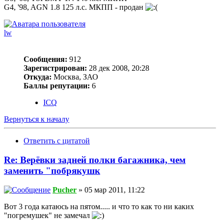
G4, '98, AGN 1.8 125 л.с. МКПП - продан
lw
Сообщения:
912
Зарегистрирован:
28 дек 2008, 20:28
Откуда:
Москва, ЗАО
Баллы репутации:
6
ICQ
Вернуться к началу
Ответить с цитатой
Re: Верёвки задней полки багажника, чем
заменить "побрякушк
Pucher
» 05 мар 2011, 11:22
Вот 3 года катаюсь на пятом..... и что то как то ни каких
"погремушек" не замечал