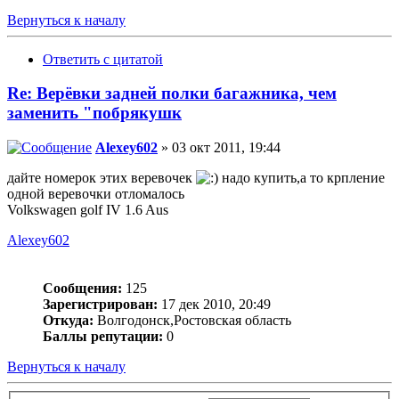
Вернуться к началу
Ответить с цитатой
Re: Верёвки задней полки багажника, чем
заменить "побрякушк
Alexey602
» 03 окт 2011, 19:44
дайте номерок этих веревочек
надо купить,а то крпление
одной веревочки отломалось
Volkswagen golf IV 1.6 Aus
Alexey602
Сообщения:
125
Зарегистрирован:
17 дек 2010, 20:49
Откуда:
Волгодонск,Ростовская область
Баллы репутации:
0
Вернуться к началу