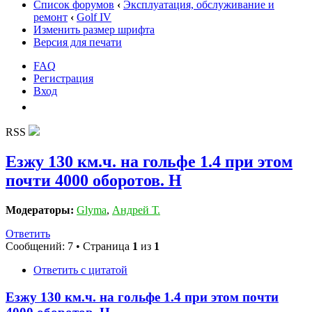
Список форумов
‹
Эксплуатация, обслуживание и
ремонт
‹
Golf IV
Изменить размер шрифта
Версия для печати
FAQ
Регистрация
Вход
RSS
Езжу 130 км.ч. на гольфе 1.4 при этом
почти 4000 оборотов. Н
Модераторы:
Glyma
,
Андрей Т.
Ответить
Сообщений: 7 • Страница
1
из
1
Ответить с цитатой
Езжу 130 км.ч. на гольфе 1.4 при этом почти