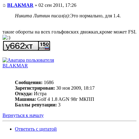
BLAKMAR
» 02 сен 2011, 17:26
Никита Литвин писал(а):
Это нормально, для 1.4.
такие обороты на всех гольфовских движках,кроме может FSI.
BLAKMAR
Сообщения:
1686
Зарегистрирован:
30 ноя 2009, 18:17
Откуда:
Истра
Машина:
Golf 4 1.8 AGN 98г МКПП
Баллы репутации:
3
Вернуться к началу
Ответить с цитатой