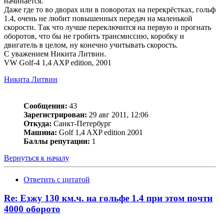
начинается.
Даже где то во дворах или в поворотах на перекрёстках, гольф
1.4, очень не любит повышенных передач на маленькой
скорости. Так что лучше переключится на первую и прогнать
оборотов, что бы не гробить трансмиссию, коробку и
двигатель в целом, ну конечно учитывать скорость.
С уважением Никита Литвин.
VW Golf-4 1,4 AXP edition, 2001
Никита Литвин
Сообщения:
43
Зарегистрирован:
29 авг 2011, 12:06
Откуда:
Санкт-Петербург
Машина:
Golf 1,4 AXP edition 2001
Баллы репутации:
1
Вернуться к началу
Ответить с цитатой
Re: Езжу 130 км.ч. на гольфе 1.4 при этом почти
4000 оборото