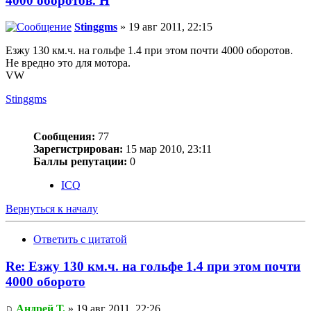
4000 оборотов. Н
Stinggms
» 19 авг 2011, 22:15
Езжу 130 км.ч. на гольфе 1.4 при этом почти 4000 оборотов.
Не вредно это для мотора.
VW
Stinggms
Сообщения:
77
Зарегистрирован:
15 мар 2010, 23:11
Баллы репутации:
0
ICQ
Вернуться к началу
Ответить с цитатой
Re: Езжу 130 км.ч. на гольфе 1.4 при этом почти
4000 оборото
Андрей Т.
» 19 авг 2011, 22:26