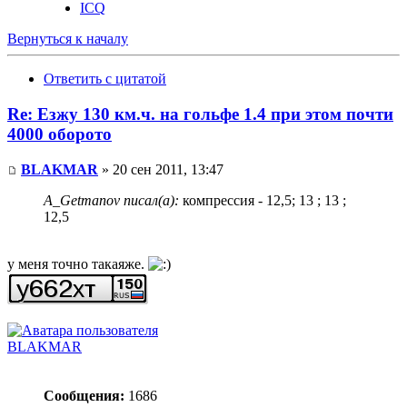
ICQ
Вернуться к началу
Ответить с цитатой
Re: Езжу 130 км.ч. на гольфе 1.4 при этом почти
4000 оборото
BLAKMAR
» 20 сен 2011, 13:47
A_Getmanov писал(а):
компрессия - 12,5; 13 ; 13 ;
12,5
у меня точно такаяже.
BLAKMAR
Сообщения:
1686