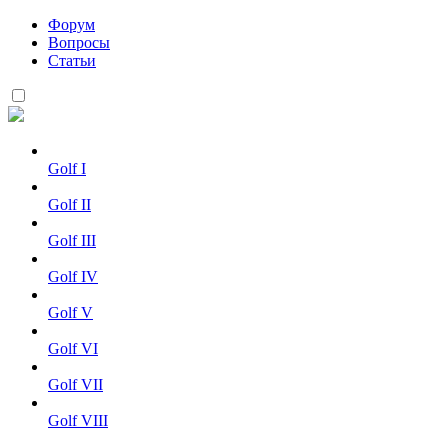
Форум
Вопросы
Статьи
Golf I
Golf II
Golf III
Golf IV
Golf V
Golf VI
Golf VII
Golf VIII