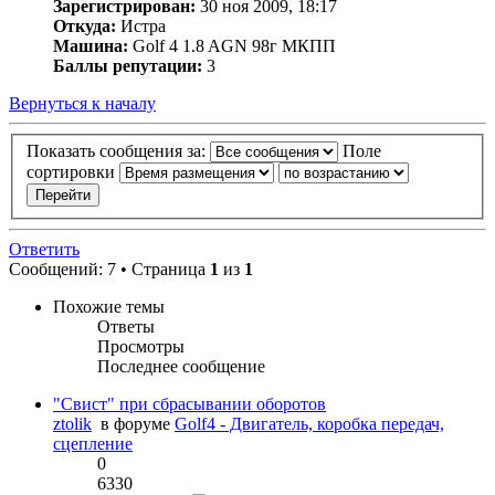
Зарегистрирован:
30 ноя 2009, 18:17
Откуда:
Истра
Машина:
Golf 4 1.8 AGN 98г МКПП
Баллы репутации:
3
Вернуться к началу
Показать сообщения за:
Поле
сортировки
Ответить
Сообщений: 7 • Страница
1
из
1
Похожие темы
Ответы
Просмотры
Последнее сообщение
"Свист" при сбрасывании оборотов
ztolik
в форуме
Golf4 - Двигатель, коробка передач,
сцепление
0
6330