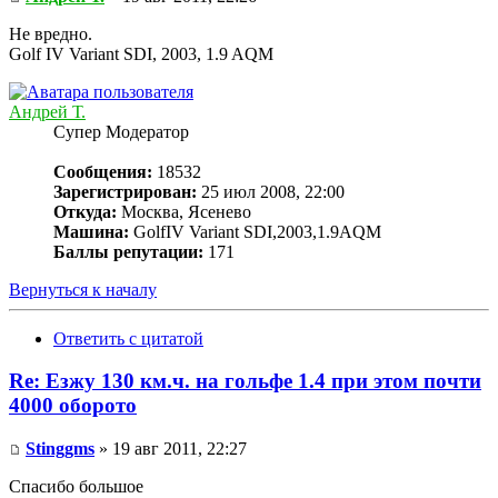
Не вредно.
Golf IV Variant SDI, 2003, 1.9 AQM
Андрей Т.
Супер Модератор
Сообщения:
18532
Зарегистрирован:
25 июл 2008, 22:00
Откуда:
Москва, Ясенево
Машина:
GolfIV Variant SDI,2003,1.9AQM
Баллы репутации:
171
Вернуться к началу
Ответить с цитатой
Re: Езжу 130 км.ч. на гольфе 1.4 при этом почти
4000 оборото
Stinggms
» 19 авг 2011, 22:27
Спасибо большое