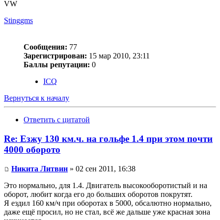
VW
Stinggms
Сообщения:
77
Зарегистрирован:
15 мар 2010, 23:11
Баллы репутации:
0
ICQ
Вернуться к началу
Ответить с цитатой
Re: Езжу 130 км.ч. на гольфе 1.4 при этом почти
4000 оборото
Никита Литвин
» 02 сен 2011, 16:38
Это нормально, для 1.4. Двигатель высокооборотистый и на
оборот, любит когда его до больших оборотов покрутят.
Я ездил 160 км/ч при оборотах в 5000, обсалютно нормально,
даже ещё просил, но не стал, всё же дальше уже красная зона