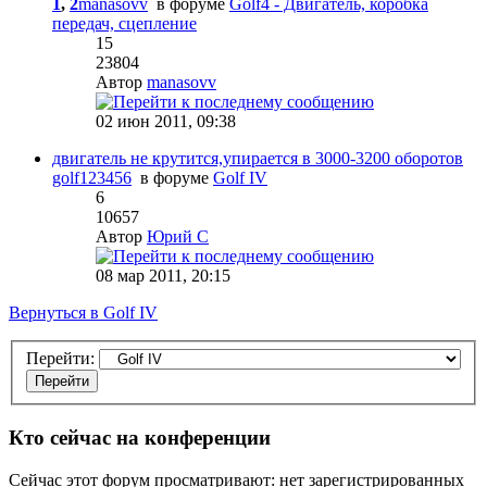
1
,
2
manasovv
в форуме
Golf4 - Двигатель, коробка
передач, сцепление
15
23804
Автор
manasovv
02 июн 2011, 09:38
двигатель не крутится,упирается в 3000-3200 оборотов
golf123456
в форуме
Golf IV
6
10657
Автор
Юрий С
08 мар 2011, 20:15
Вернуться в Golf IV
Перейти:
Кто сейчас на конференции
Сейчас этот форум просматривают: нет зарегистрированных