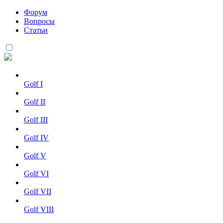
Форум
Вопросы
Статьи
Golf I
Golf II
Golf III
Golf IV
Golf V
Golf VI
Golf VII
Golf VIII