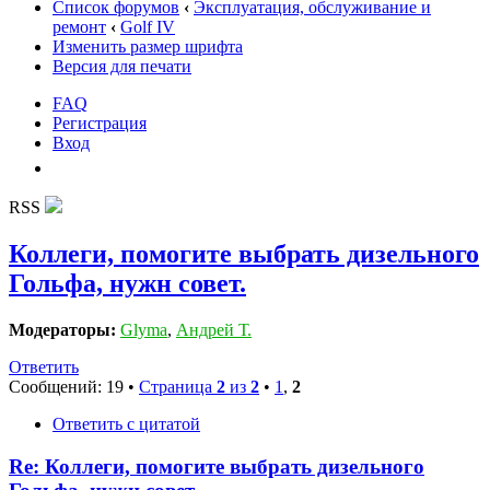
Список форумов
‹
Эксплуатация, обслуживание и
ремонт
‹
Golf IV
Изменить размер шрифта
Версия для печати
FAQ
Регистрация
Вход
RSS
Коллеги, помогите выбрать дизельного
Гольфа, нужн совет.
Модераторы:
Glyma
,
Андрей Т.
Ответить
Сообщений: 19 •
Страница
2
из
2
•
1
,
2
Ответить с цитатой
Re: Коллеги, помогите выбрать дизельного