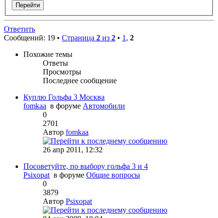
Ответить
Сообщений: 19 •
Страница
2
из
2
•
1
,
2
Похожие темы
Ответы
Просмотры
Последнее сообщение
Куплю Гольфа 3 Москва
fomkaa
в форуме
Автомобили
0
2701
Автор
fomkaa
26 апр 2011, 12:32
Посоветуйте, по выбору гольфа 3 и 4
Psixopat
в форуме
Общие вопросы
0
3879
Автор
Psixopat