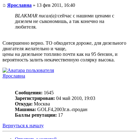
Ярославна
» 13 фев 2011, 16:40
BLAKMAR писал(а):
сейчас с нашими ценами с
дизелем не сыкономишь, а так конечно на
любителя.
Совершенно верно. ТО обходится дороже, для дизельного
двигателя желательно и чаще,
цены на дизельное топливо почти как на 95 бензин, и
вероятность залить некачественную солярку высока.
Ярославна
Сообщения:
1645
Зарегистрирован:
04 май 2010, 19:03
Откуда:
Москва
Машина:
GOLF4,2003г.в.-продан
Баллы репутации:
17
Вернуться к началу