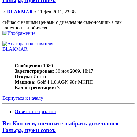
Гольфа, нужн совет.
BLAKMAR
» 11 фев 2011, 23:38
сейчас с нашими ценами с дизелем не сыкономишь,а так
конечно на любителя.
BLAKMAR
Сообщения:
1686
Зарегистрирован:
30 ноя 2009, 18:17
Откуда:
Истра
Машина:
Golf 4 1.8 AGN 98г МКПП
Баллы репутации:
3
Вернуться к началу
Ответить с цитатой
Re: Коллеги, помогите выбрать дизельного
Гольфа, нужн совет.