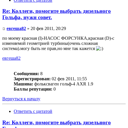
Ответить с цитатой
Re: Коллеги, помогите выбрать дизельного
Гольфа, нужн совет.
евгеша82
» 20 фев 2011, 20:29
по моему красная (I)-НАСОС ФОРСУНКА,красная (D)-с
изменяемой геометрией турбины(очень сложная
система).могу быть не прав,но мне так кажется
евгеша82
Сообщения:
8
Зарегистрирован:
02 фев 2011, 11:55
Машина:
фольксваген гольф-4 AXR 1.9
Баллы репутации:
0
Вернуться к началу
Ответить с цитатой
Re: Коллеги, помогите выбрать дизельного