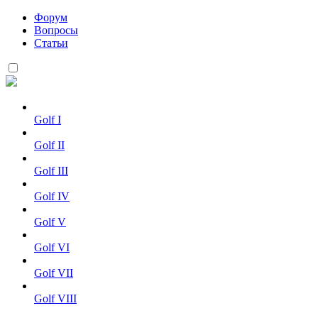
Форум
Вопросы
Статьи
Golf I
Golf II
Golf III
Golf IV
Golf V
Golf VI
Golf VII
Golf VIII