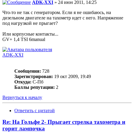
ADK-XXI
» 24 июн 2011, 14:25
Что-то не так с генератором. Если я не ошибаюсь, на
дизельном двигателе на тахометр идет с него. Напряжение
под нагрузкой не прыгает?
Или корпусные контакты...
GV+ 1,4 TSI 6manual
ADK-XXI
Сообщения:
728
Зарегистрирован:
19 окт 2009, 19:49
Откуда:
С-Пб
Баллы репутации:
2
Вернуться к началу
Ответить с цитатой
Re: На Гольфе 2- Прыгает стрелка тахометра и
горит лампочка