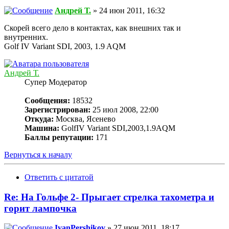
Андрей Т.
» 24 июн 2011, 16:32
Скорей всего дело в контактах, как внешних так и
внутренних.
Golf IV Variant SDI, 2003, 1.9 AQM
Андрей Т.
Супер Модератор
Сообщения:
18532
Зарегистрирован:
25 июл 2008, 22:00
Откуда:
Москва, Ясенево
Машина:
GolfIV Variant SDI,2003,1.9AQM
Баллы репутации:
171
Вернуться к началу
Ответить с цитатой
Re: На Гольфе 2- Прыгает стрелка тахометра и
горит лампочка
IvanPershikov
» 27 июн 2011, 18:17