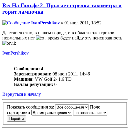
Re: На Гольфе 2- Прыгает стрелка тахометра и
горит лампочка
IvanPershikov
» 01 июл 2011, 18:52
Да если честно, в нашем городе, и в области электриков
нормальных нет
, время будет найду эту неисправность
IvanPershikov
Сообщения:
4
Зарегистрирован:
08 июн 2011, 14:46
Машина:
VW Golf 2- 1.6 TD
Баллы репутации:
0
Вернуться к началу
Показать сообщения за:
Поле
сортировки