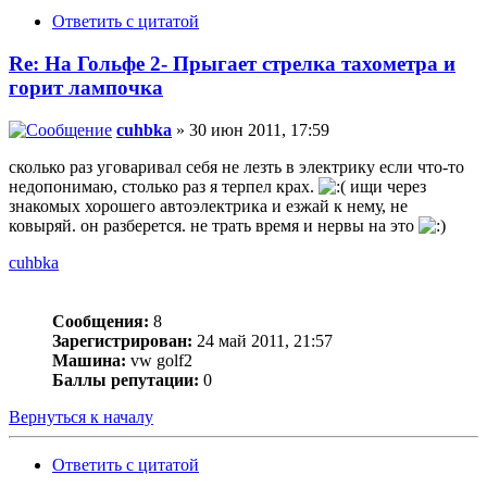
Ответить с цитатой
Re: На Гольфе 2- Прыгает стрелка тахометра и
горит лампочка
cuhbka
» 30 июн 2011, 17:59
сколько раз уговаривал себя не лезть в электрику если что-то
недопонимаю, столько раз я терпел крах.
ищи через
знакомых хорошего автоэлектрика и езжай к нему, не
ковыряй. он разберется. не трать время и нервы на это
cuhbka
Сообщения:
8
Зарегистрирован:
24 май 2011, 21:57
Машина:
vw golf2
Баллы репутации:
0
Вернуться к началу
Ответить с цитатой