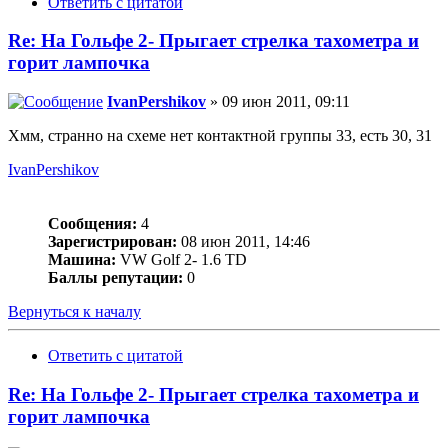
Ответить с цитатой
Re: На Гольфе 2- Прыгает стрелка тахометра и
горит лампочка
IvanPershikov
» 09 июн 2011, 09:11
Хмм, странно на схеме нет контактной группы 33, есть 30, 31
IvanPershikov
Сообщения:
4
Зарегистрирован:
08 июн 2011, 14:46
Машина:
VW Golf 2- 1.6 TD
Баллы репутации:
0
Вернуться к началу
Ответить с цитатой
Re: На Гольфе 2- Прыгает стрелка тахометра и
горит лампочка