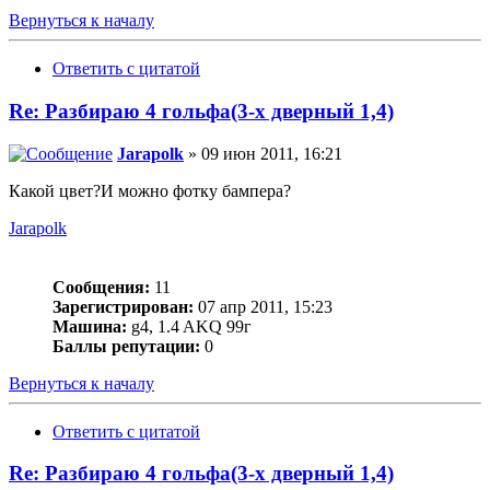
Вернуться к началу
Ответить с цитатой
Re: Разбираю 4 гольфа(3-х дверный 1,4)
Jarapolk
» 09 июн 2011, 16:21
Какой цвет?И можно фотку бампера?
Jarapolk
Сообщения:
11
Зарегистрирован:
07 апр 2011, 15:23
Машина:
g4, 1.4 AKQ 99г
Баллы репутации:
0
Вернуться к началу
Ответить с цитатой
Re: Разбираю 4 гольфа(3-х дверный 1,4)