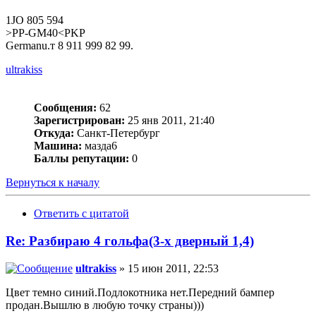
1JO 805 594
>PP-GM40<PKP
Germanu.т 8 911 999 82 99.
ultrakiss
Сообщения:
62
Зарегистрирован:
25 янв 2011, 21:40
Откуда:
Санкт-Петербург
Машина:
мазда6
Баллы репутации:
0
Вернуться к началу
Ответить с цитатой
Re: Разбираю 4 гольфа(3-х дверный 1,4)
ultrakiss
» 15 июн 2011, 22:53
Цвет темно синий.Подлокотника нет.Передний бампер
продан.Вышлю в любую точку страны)))