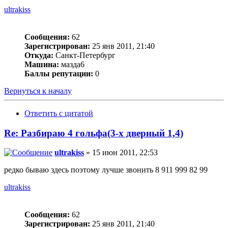
ultrakiss
Сообщения:
62
Зарегистрирован:
25 янв 2011, 21:40
Откуда:
Санкт-Петербург
Машина:
мазда6
Баллы репутации:
0
Вернуться к началу
Ответить с цитатой
Re: Разбираю 4 гольфа(3-х дверный 1,4)
ultrakiss
» 15 июн 2011, 22:53
редко бываю здесь поэтому лучше звонить 8 911 999 82 99
ultrakiss
Сообщения:
62
Зарегистрирован:
25 янв 2011, 21:40