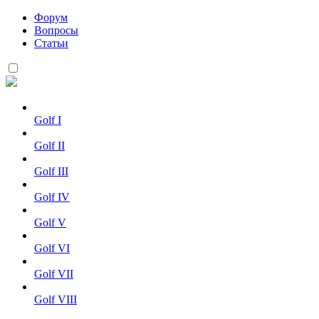
Форум
Вопросы
Статьи
Golf I
Golf II
Golf III
Golf IV
Golf V
Golf VI
Golf VII
Golf VIII