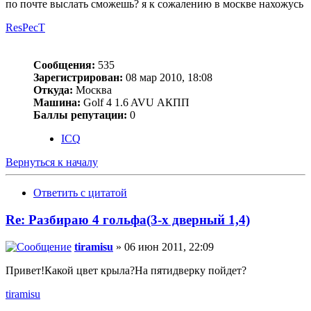
по почте выслать сможешь? я к сожалению в москве нахожусь
ResPecT
Сообщения:
535
Зарегистрирован:
08 мар 2010, 18:08
Откуда:
Москва
Машина:
Golf 4 1.6 AVU АКПП
Баллы репутации:
0
ICQ
Вернуться к началу
Ответить с цитатой
Re: Разбираю 4 гольфа(3-х дверный 1,4)
tiramisu
» 06 июн 2011, 22:09
Привет!Какой цвет крыла?На пятидверку пойдет?
tiramisu