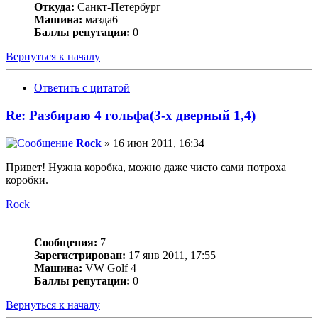
Откуда:
Санкт-Петербург
Машина:
мазда6
Баллы репутации:
0
Вернуться к началу
Ответить с цитатой
Re: Разбираю 4 гольфа(3-х дверный 1,4)
Rock
» 16 июн 2011, 16:34
Привет! Нужна коробка, можно даже чисто сами потроха
коробки.
Rock
Сообщения:
7
Зарегистрирован:
17 янв 2011, 17:55
Машина:
VW Golf 4
Баллы репутации:
0
Вернуться к началу