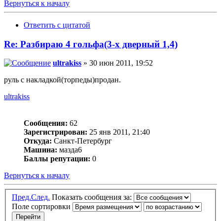
Вернуться к началу
Ответить с цитатой
Re: Разбираю 4 гольфа(3-х дверный 1,4)
ultrakiss
» 30 июн 2011, 19:52
руль с накладкой(торпеды)продан.
ultrakiss
Сообщения:
62
Зарегистрирован:
25 янв 2011, 21:40
Откуда:
Санкт-Петербург
Машина:
мазда6
Баллы репутации:
0
Вернуться к началу
Пред.
След.
Показать сообщения за:
Поле сортировки