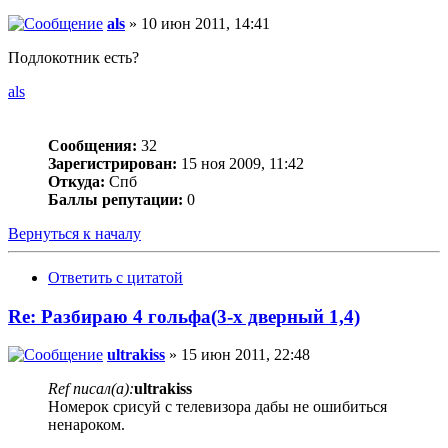
als
» 10 июн 2011, 14:41
Подлокотник есть?
als
Сообщения:
32
Зарегистрирован:
15 ноя 2009, 11:42
Откуда:
Спб
Баллы репутации:
0
Вернуться к началу
Ответить с цитатой
Re: Разбираю 4 гольфа(3-х дверный 1,4)
ultrakiss
» 15 июн 2011, 22:48
Ref писал(а):
ultrakiss
Номерок срисуй с телевизора дабы не ошибиться
ненароком.