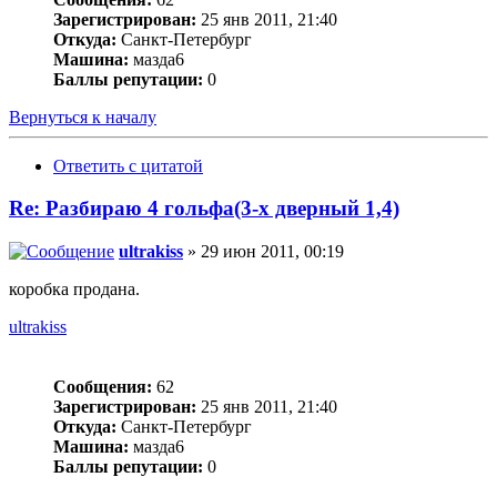
Зарегистрирован:
25 янв 2011, 21:40
Откуда:
Санкт-Петербург
Машина:
мазда6
Баллы репутации:
0
Вернуться к началу
Ответить с цитатой
Re: Разбираю 4 гольфа(3-х дверный 1,4)
ultrakiss
» 29 июн 2011, 00:19
коробка продана.
ultrakiss
Сообщения:
62
Зарегистрирован:
25 янв 2011, 21:40
Откуда:
Санкт-Петербург
Машина:
мазда6
Баллы репутации:
0