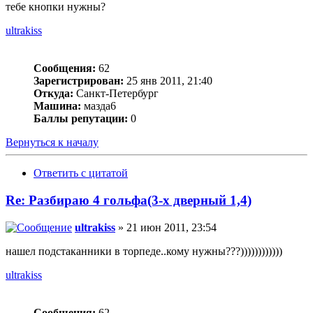
тебе кнопки нужны?
ultrakiss
Сообщения:
62
Зарегистрирован:
25 янв 2011, 21:40
Откуда:
Санкт-Петербург
Машина:
мазда6
Баллы репутации:
0
Вернуться к началу
Ответить с цитатой
Re: Разбираю 4 гольфа(3-х дверный 1,4)
ultrakiss
» 21 июн 2011, 23:54
нашел подстаканники в торпеде..кому нужны???))))))))))))
ultrakiss
Сообщения:
62