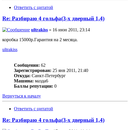
Ответить с цитатой
Re: Разбираю 4 гольфа(3-х дверный 1,4)
ultrakiss
» 16 июн 2011, 23:14
коробка 15000р.Гарантия на 2 месяца.
ultrakiss
Сообщения:
62
Зарегистрирован:
25 янв 2011, 21:40
Откуда:
Санкт-Петербург
Машина:
мазда6
Баллы репутации:
0
Вернуться к началу
Ответить с цитатой
Re: Разбираю 4 гольфа(3-х дверный 1,4)