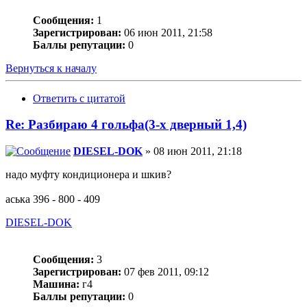
Сообщения:
1
Зарегистрирован:
06 июн 2011, 21:58
Баллы репутации:
0
Вернуться к началу
Ответить с цитатой
Re: Разбираю 4 гольфа(3-х дверный 1,4)
DIESEL-DOK
» 08 июн 2011, 21:18
надо муфту кондиционера и шкив?
аська 396 - 800 - 409
DIESEL-DOK
Сообщения:
3
Зарегистрирован:
07 фев 2011, 09:12
Машина:
г4
Баллы репутации:
0