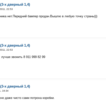
(3-х дверный 1,4)
2011, 22:53
ника нет.Передний бампер продан.Вышлю в любую точку страны)))
(3-х дверный 1,4)
2011, 22:53
лучше звонить 8 911 999 82 99
(3-х дверный 1,4)
, 16:34
жно даже чисто сами потроха коробки.