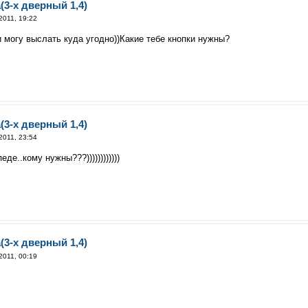
(3-х дверный 1,4)
2011, 19:22
и могу выслать куда угодно))Какие тебе кнопки нужны?
(3-х дверный 1,4)
2011, 23:54
де..кому нужны???))))))))))))
(3-х дверный 1,4)
2011, 00:19