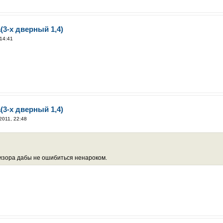
(3-х дверный 1,4)
14:41
(3-х дверный 1,4)
2011, 22:48
изора дабы не ошибиться ненароком.