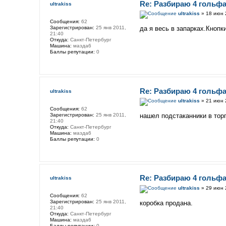
Re: Разбираю 4 гольфа
ultrakiss
ultrakiss
» 18 июн 
Сообщения:
62
Зарегистрирован:
25 янв 2011,
да я весь в запарках.Кнопк
21:40
Откуда:
Санкт-Петербург
Машина:
мазда6
Баллы репутации:
0
Re: Разбираю 4 гольфа
ultrakiss
ultrakiss
» 21 июн 
Сообщения:
62
Зарегистрирован:
25 янв 2011,
нашел подстаканники в торпе
21:40
Откуда:
Санкт-Петербург
Машина:
мазда6
Баллы репутации:
0
Re: Разбираю 4 гольфа
ultrakiss
ultrakiss
» 29 июн 
Сообщения:
62
Зарегистрирован:
25 янв 2011,
коробка продана.
21:40
Откуда:
Санкт-Петербург
Машина:
мазда6
Баллы репутации:
0