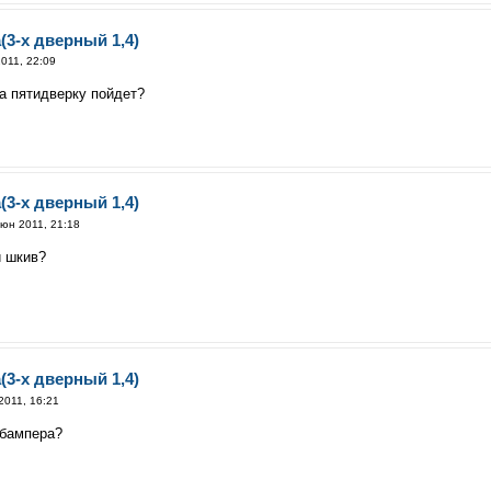
(3-х дверный 1,4)
011, 22:09
а пятидверку пойдет?
(3-х дверный 1,4)
юн 2011, 21:18
и шкив?
(3-х дверный 1,4)
2011, 16:21
 бампера?