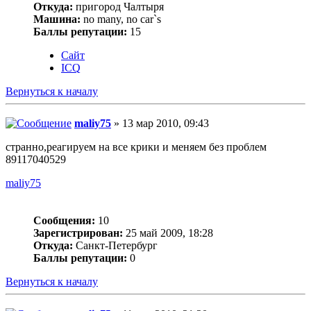
Откуда:
пригород Чалтыря
Машина:
no many, no car`s
Баллы репутации:
15
Сайт
ICQ
Вернуться к началу
maliy75
» 13 мар 2010, 09:43
странно,реагируем на все крики и меняем без проблем
89117040529
maliy75
Сообщения:
10
Зарегистрирован:
25 май 2009, 18:28
Откуда:
Санкт-Петербург
Баллы репутации:
0
Вернуться к началу