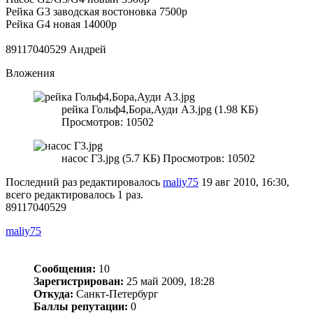
Рейка G3 заводская востоновка 7500р
Рейка G4 новая 14000р
89117040529 Андрей
Вложения
рейка Гольф4,Бора,Ауди А3.jpg (1.98 КБ)
Просмотров: 10502
насос Г3.jpg (5.7 КБ) Просмотров: 10502
Последний раз редактировалось
maliy75
19 авг 2010, 16:30,
всего редактировалось 1 раз.
89117040529
maliy75
Сообщения:
10
Зарегистрирован:
25 май 2009, 18:28
Откуда:
Санкт-Петербург
Баллы репутации:
0