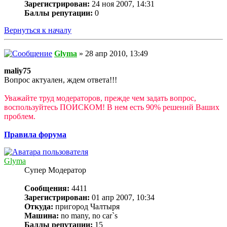
Зарегистрирован:
24 ноя 2007, 14:31
Баллы репутации:
0
Вернуться к началу
Glyma
» 28 апр 2010, 13:49
maliy75
Вопрос актуален, ждем ответа!!!
Уважайте труд модераторов, прежде чем задать вопрос,
воспользуйтесь ПОИСКОМ! В нем есть 90% решений Ваших
проблем.
Правила форума
Glyma
Супер Модератор
Сообщения:
4411
Зарегистрирован:
01 апр 2007, 10:34
Откуда:
пригород Чалтыря
Машина:
no many, no car`s
Баллы репутации:
15