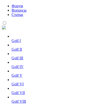
Форум
Вопросы
Статьи
Golf I
Golf II
Golf III
Golf IV
Golf V
Golf VI
Golf VII
Golf VIII