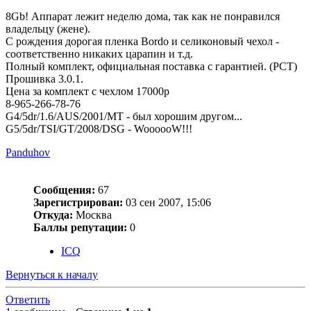
8Gb! Аппарат лежит неделю дома, так как не понравился
владельцу (жене).
С рождения дорогая пленка Bordo и селиконовый чехол -
соответственно никаких царапин и т.д.
Полный комплект, официальная поставка с гарантией. (РСТ)
Прошивка 3.0.1.
Цена за комплект с чехлом 17000р
8-965-266-78-76
G4/5dr/1.6/AUS/2001/MT - был хорошим другом...
G5/5dr/TSI/GT/2008/DSG - WoooooW!!!
Panduhov
Сообщения:
67
Зарегистрирован:
03 сен 2007, 15:06
Откуда:
Москва
Баллы репутации:
0
ICQ
Вернуться к началу
Ответить