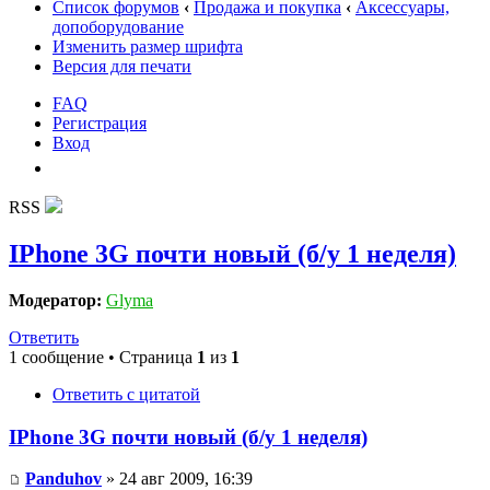
Список форумов
‹
Продажа и покупка
‹
Аксессуары,
допоборудование
Изменить размер шрифта
Версия для печати
FAQ
Регистрация
Вход
RSS
IPhone 3G почти новый (б/у 1 неделя)
Модератор:
Glyma
Ответить
1 сообщение • Страница
1
из
1
Ответить с цитатой
IPhone 3G почти новый (б/у 1 неделя)
Panduhov
» 24 авг 2009, 16:39