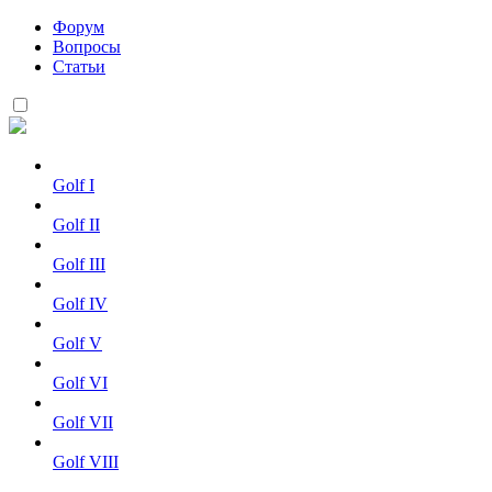
Форум
Вопросы
Статьи
Golf I
Golf II
Golf III
Golf IV
Golf V
Golf VI
Golf VII
Golf VIII