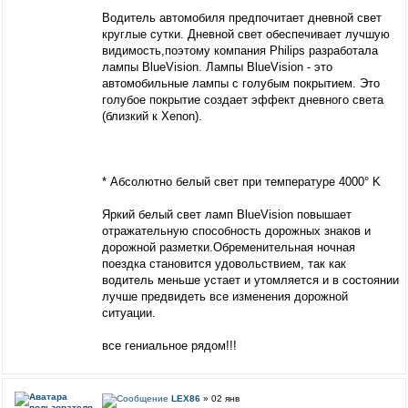
Водитель автомобиля предпочитает дневной свет
круглые сутки. Дневной свет обеспечивает лучшую
видимость,поэтому компания Philips разработала
лампы BlueVision. Лампы BlueVision - это
автомобильные лампы с голубым покрытием. Это
голубое покрытие создает эффект дневного света
(близкий к Xenon).
* Абсолютно белый свет при температуре 4000° K
Яркий белый свет ламп BlueVision повышает
отражательную способность дорожных знаков и
дорожной разметки.Обременительная ночная
поездка становится удовольствием, так как
водитель меньше устает и утомляется и в состоянии
лучше предвидеть все изменения дорожной
ситуации.
все гeниальное рядом!!!
LEX86
» 02 янв