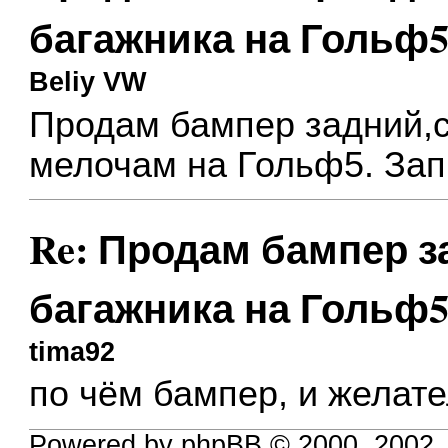
багажника на Гольф
Beliy VW
Продам бампер задний,с
мелочам на Гольф5. Зап
Re: Продам бампер з
багажника на Гольф
tima92
по чём бампер, и желате
Powered by phpBB © 2000, 2002,