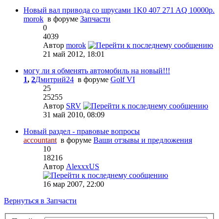
Новый вал привода со шрусами 1K0 407 271 AQ 10000р.
morok
в форуме
Запчасти
0
4039
Автор
morok
21 май 2012, 18:01
могу ли я обменять автомобиль на новый!!!
1
,
2
Дмитрий24
в форуме
Golf VI
25
25255
Автор
SRV
31 май 2010, 08:09
Новый раздел - правовые вопросы
accountant
в форуме
Ваши отзывы и предложения
10
18216
Автор
AlexxxUS
16 мар 2007, 22:00
Вернуться в Запчасти