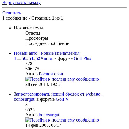
Вернуться к началу
Ответить
1 сообщение • Страница
1
из
1
Похожие темы
Ответы
Просмотры
Последнее сообщение
Новый авто - новые впечатления
1
...
50
,
51
,
52
Andru
в форуме
Golf Plus
778
606275
Автор
Боевой слон
28 сен 2013, 19:52
Запрограмировать новый брелок от webasto.
bonosurgut
в форуме
Golf V
3
6525
Автор
bonosurgut
14 фев 2008, 05:17