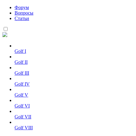
Форум
Вопросы
Статьи
Golf I
Golf II
Golf III
Golf IV
Golf V
Golf VI
Golf VII
Golf VIII