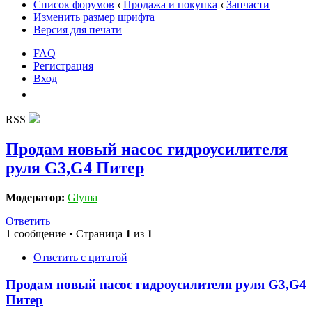
Список форумов
‹
Продажа и покупка
‹
Запчасти
Изменить размер шрифта
Версия для печати
FAQ
Регистрация
Вход
RSS
Продам новый насос гидроусилителя
руля G3,G4 Питер
Модератор:
Glyma
Ответить
1 сообщение • Страница
1
из
1
Ответить с цитатой
Продам новый насос гидроусилителя руля G3,G4
Питер