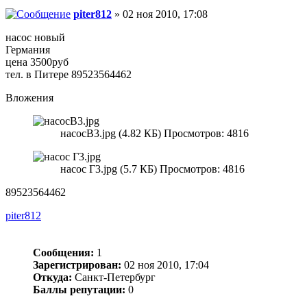
piter812
» 02 ноя 2010, 17:08
насос новый
Германия
цена 3500руб
тел. в Питере 89523564462
Вложения
насосВ3.jpg (4.82 КБ) Просмотров: 4816
насос Г3.jpg (5.7 КБ) Просмотров: 4816
89523564462
piter812
Сообщения:
1
Зарегистрирован:
02 ноя 2010, 17:04
Откуда:
Санкт-Петербург
Баллы репутации:
0