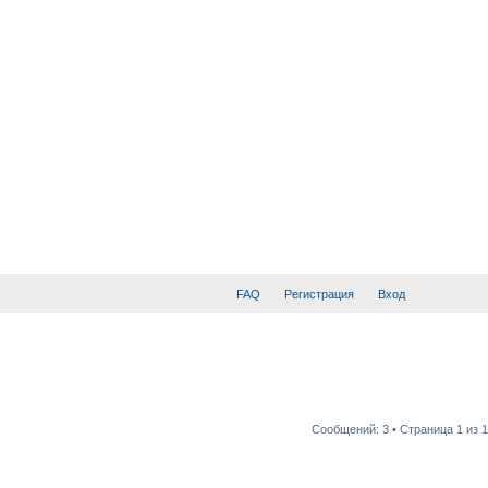
FAQ
Регистрация
Вход
Сообщений: 3 • Страница
1
из
1