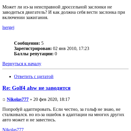
Может ли из-за неисправной дроссельной заслонки не
заводиться двигатель? И как должна себя вести заслонка при
включении зажигания.
lsergej
Сообщения:
5
Зарегистрирован:
02 янв 2010, 17:23
Баллы репутации:
0
Вернуться к началу
Ответить с цитатой
Re: Golf4 ahw не заводится
Nikolas777
» 20 фев 2020, 18:17
Попробуй адаптировать. Если честно, за гольф не знаю, не
сталкивался. но из-за ошибок в адаптации на многих других
авто может и не завестись.
Nikolas777