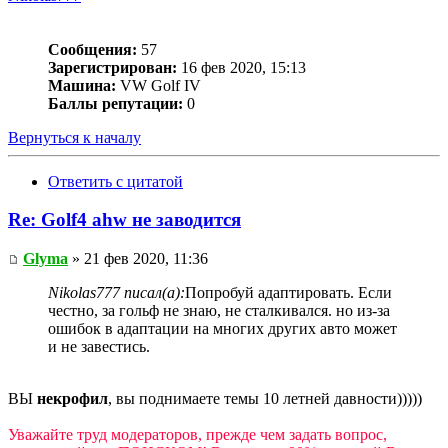
Сообщения:
57
Зарегистрирован:
16 фев 2020, 15:13
Машина:
VW Golf IV
Баллы репутации:
0
Вернуться к началу
Ответить с цитатой
Re: Golf4 ahw не заводится
Glyma
» 21 фев 2020, 11:36
Nikolas777 писал(а):
Попробуй адаптировать. Если
честно, за гольф не знаю, не сталкивался. но из-за
ошибок в адаптации на многих других авто может
и не завестись.
ВЫ
некрофил
, вы поднимаете темы 10 летней давности)))))
Уважайте труд модераторов, прежде чем задать вопрос,