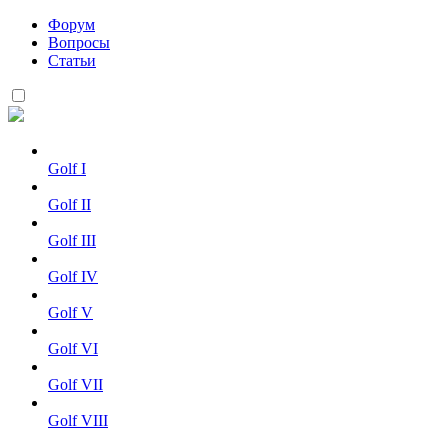
Форум
Вопросы
Статьи
Golf I
Golf II
Golf III
Golf IV
Golf V
Golf VI
Golf VII
Golf VIII