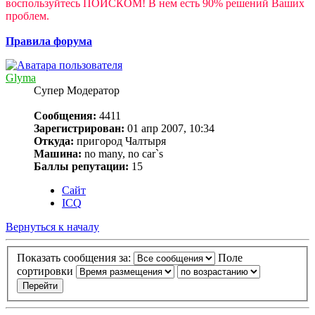
воспользуйтесь ПОИСКОМ! В нем есть 90% решений Ваших
проблем.
Правила форума
Glyma
Супер Модератор
Сообщения:
4411
Зарегистрирован:
01 апр 2007, 10:34
Откуда:
пригород Чалтыря
Машина:
no many, no car`s
Баллы репутации:
15
Сайт
ICQ
Вернуться к началу
Показать сообщения за:
Поле
сортировки