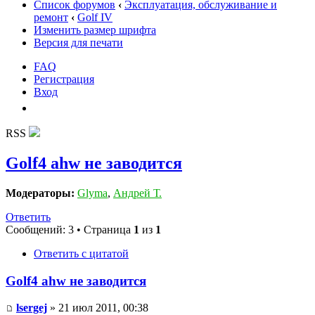
Список форумов
‹
Эксплуатация, обслуживание и
ремонт
‹
Golf IV
Изменить размер шрифта
Версия для печати
FAQ
Регистрация
Вход
RSS
Golf4 ahw не заводится
Модераторы:
Glyma
,
Андрей Т.
Ответить
Сообщений: 3 • Страница
1
из
1
Ответить с цитатой
Golf4 ahw не заводится
lsergej
» 21 июл 2011, 00:38