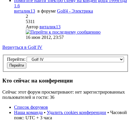
помогите найти электро схему на кондей golf4 1999года
1.6
виталик13
в форуме
Golf4 - Электрика
2
5311
Автор
виталик13
16 июн 2012, 23:57
Вернуться в Golf IV
Перейти:
Кто сейчас на конференции
Сейчас этот форум просматривают: нет зарегистрированных
пользователей и гости: 36
Список форумов
Наша команда
•
Удалить cookies конференции
• Часовой
пояс: UTC + 3 часа