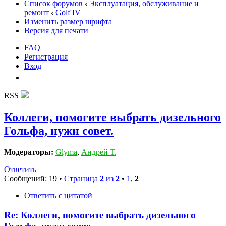
Список форумов
‹
Эксплуатация, обслуживание и
ремонт
‹
Golf IV
Изменить размер шрифта
Версия для печати
FAQ
Регистрация
Вход
RSS
Коллеги, помогите выбрать дизельного
Гольфа, нужн совет.
Модераторы:
Glyma
,
Андрей Т.
Ответить
Сообщений: 19 •
Страница
2
из
2
•
1
,
2
Ответить с цитатой
Re: Коллеги, помогите выбрать дизельного