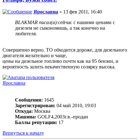
Ярославна
» 13 фев 2011, 16:40
BLAKMAR писал(а):
сейчас с нашими ценами с
дизелем не сыкономишь, а так конечно на
любителя.
Совершенно верно. ТО обходится дороже, для дизельного
двигателя желательно и чаще,
цены на дизельное топливо почти как на 95 бензин, и
вероятность залить некачественную солярку высока.
Ярославна
Сообщения:
1645
Зарегистрирован:
04 май 2010, 19:03
Откуда:
Москва
Машина:
GOLF4,2003г.в.-продан
Баллы репутации:
17
Вернуться к началу