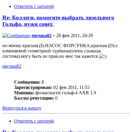
Ответить с цитатой
Re: Коллеги, помогите выбрать дизельного
Гольфа, нужн совет.
евгеша82
» 20 фев 2011, 20:29
по моему красная (I)-НАСОС ФОРСУНКА,красная (D)-с
изменяемой геометрией турбины(очень сложная
система).могу быть не прав,но мне так кажется
евгеша82
Сообщения:
8
Зарегистрирован:
02 фев 2011, 11:55
Машина:
фольксваген гольф-4 AXR 1.9
Баллы репутации:
0
Вернуться к началу
Ответить с цитатой