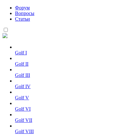
Форум
Вопросы
Статьи
Golf I
Golf II
Golf III
Golf IV
Golf V
Golf VI
Golf VII
Golf VIII