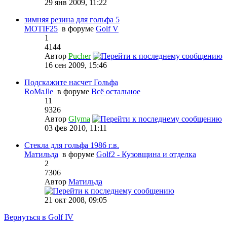
29 янв 2009, 11:22
зимняя резина для гольфа 5
MOTIF25
в форуме
Golf V
1
4144
Автор
Pucher
16 сен 2009, 15:46
Подскажите насчет Гольфа
RoMaJle
в форуме
Всё остальное
11
9326
Автор
Glyma
03 фев 2010, 11:11
Стекла для гольфа 1986 г.в.
Матильда
в форуме
Golf2 - Кузовщина и отделка
2
7306
Автор
Матильда
21 окт 2008, 09:05
Вернуться в Golf IV