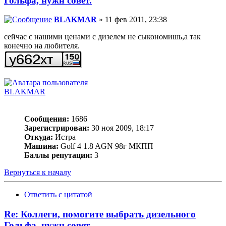
Гольфа, нужн совет.
BLAKMAR
» 11 фев 2011, 23:38
сейчас с нашими ценами с дизелем не сыкономишь,а так
конечно на любителя.
BLAKMAR
Сообщения:
1686
Зарегистрирован:
30 ноя 2009, 18:17
Откуда:
Истра
Машина:
Golf 4 1.8 AGN 98г МКПП
Баллы репутации:
3
Вернуться к началу
Ответить с цитатой
Re: Коллеги, помогите выбрать дизельного
Гольфа, нужн совет.