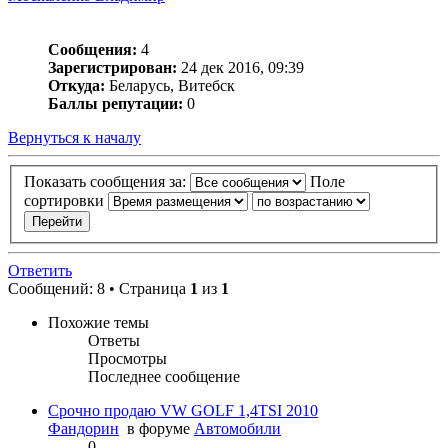
Сообщения:
4
Зарегистрирован:
24 дек 2016, 09:39
Откуда:
Беларусь, Витебск
Баллы репутации:
0
Вернуться к началу
Показать сообщения за:
Поле
сортировки
Ответить
Сообщений: 8 • Страница
1
из
1
Похожие темы
Ответы
Просмотры
Последнее сообщение
Срочно продаю VW GOLF 1,4TSI 2010
Фандорин
в форуме
Автомобили
0