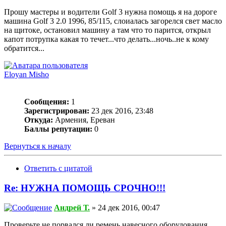
Прошу мастеры и водители Golf 3 нужна помощь я на дороге
машина Golf 3 2.0 1996, 85/115, слоиалась загорелся свет масло
на щитоке, остановил машину а там что то парится, открыл
капот потрупка какая то течет...что делать...ночь..не к кому
обратится...
Eloyan Misho
Сообщения:
1
Зарегистрирован:
23 дек 2016, 23:48
Откуда:
Армения, Ереван
Баллы репутации:
0
Вернуться к началу
Ответить с цитатой
Re: НУЖНА ПОМОЩЬ СРОЧНО!!!
Андрей Т.
» 24 дек 2016, 00:47
Проверьте не порвался ли ремень навесного оборудования.