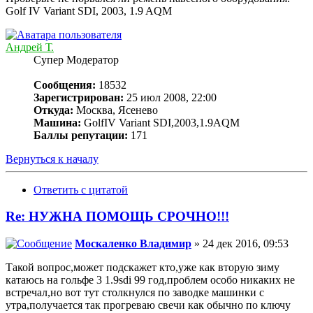
Golf IV Variant SDI, 2003, 1.9 AQM
Андрей Т.
Супер Модератор
Сообщения:
18532
Зарегистрирован:
25 июл 2008, 22:00
Откуда:
Москва, Ясенево
Машина:
GolfIV Variant SDI,2003,1.9AQM
Баллы репутации:
171
Вернуться к началу
Ответить с цитатой
Re: НУЖНА ПОМОЩЬ СРОЧНО!!!
Москаленко Владимир
» 24 дек 2016, 09:53
Такой вопрос,может подскажет кто,уже как вторую зиму
катаюсь на гольфе 3 1.9sdi 99 год,проблем особо никаких не
встречал,но вот тут столкнулся по заводке машинки с
утра,получается так прогреваю свечи как обычно по ключу