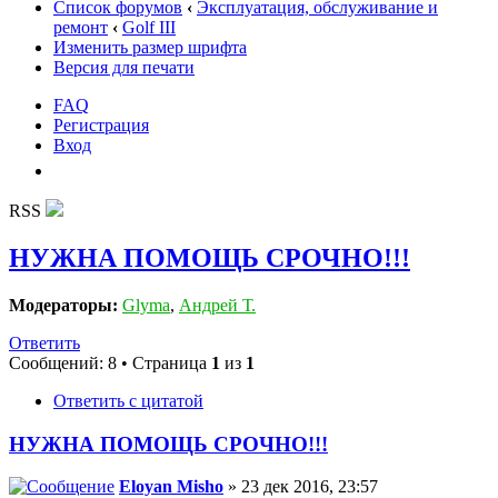
Список форумов
‹
Эксплуатация, обслуживание и
ремонт
‹
Golf III
Изменить размер шрифта
Версия для печати
FAQ
Регистрация
Вход
RSS
НУЖНА ПОМОЩЬ СРОЧНО!!!
Модераторы:
Glyma
,
Андрей Т.
Ответить
Сообщений: 8 • Страница
1
из
1
Ответить с цитатой
НУЖНА ПОМОЩЬ СРОЧНО!!!
Eloyan Misho
» 23 дек 2016, 23:57