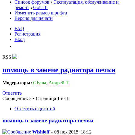
Список форумов
‹
Эксплуатация, обслуживание и
ремонт
‹
Golf III
Изменить размер шрифта
Версия для печати
FAQ
Регистрация
Вход
RSS
помощь в замене радиатора печки
Модераторы:
Glyma
,
Андрей Т.
Ответить
Сообщений: 2 • Страница
1
из
1
Ответить с цитатой
помощь в замене радиатора печки
Wishloff
» 08 ноя 2015, 18:12