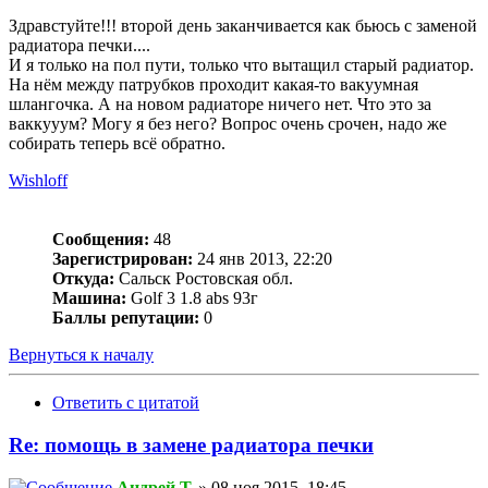
Здравстуйте!!! второй день заканчивается как бьюсь с заменой
радиатора печки....
И я только на пол пути, только что вытащил старый радиатор.
На нём между патрубков проходит какая-то вакуумная
шлангочка. А на новом радиаторе ничего нет. Что это за
ваккууум? Могу я без него? Вопрос очень срочен, надо же
собирать теперь всё обратно.
Wishloff
Сообщения:
48
Зарегистрирован:
24 янв 2013, 22:20
Откуда:
Сальск Ростовская обл.
Машина:
Golf 3 1.8 abs 93г
Баллы репутации:
0
Вернуться к началу
Ответить с цитатой
Re: помощь в замене радиатора печки
Андрей Т.
» 08 ноя 2015, 18:45