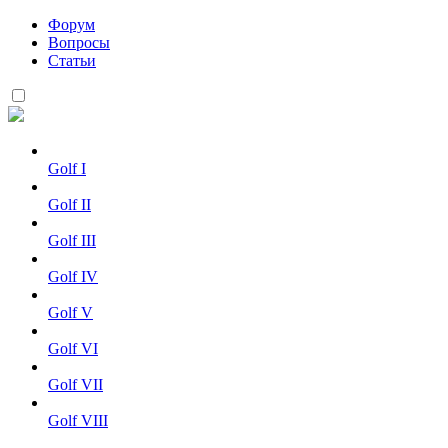
Форум
Вопросы
Статьи
Golf I
Golf II
Golf III
Golf IV
Golf V
Golf VI
Golf VII
Golf VIII