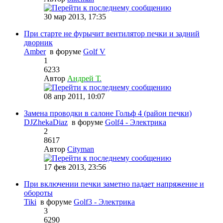
30 мар 2013, 17:35
При старте не фурычит вентилятор печки и задний
дворник
Amber
в форуме
Golf V
1
6233
Автор
Андрей Т.
08 апр 2011, 10:07
Замена проводки в салоне Гольф 4 (район печки)
DJZhekaDiaz
в форуме
Golf4 - Электрика
2
8617
Автор
Cityman
17 фев 2013, 23:56
При включении печки заметно падает напряжение и
обороты
Tiki
в форуме
Golf3 - Электрика
3
6290