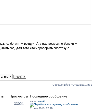
 нужно: бензин + воздух. А у вас возможно бензин +
нить газ, для того чтоб проверить гипотезу о
Сообщений: 5 • Страница
1
из
1
еты
Просмотры
Последнее сообщение
Автор
newki
8
33021
11 янв 2010, 12:28