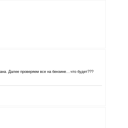
на. Далее проверяем все на бензине....что будет???