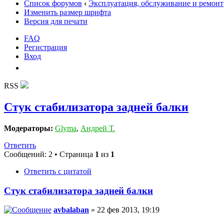
Список форумов
‹
Эксплуатация, обслуживание и ремонт
Изменить размер шрифта
Версия для печати
FAQ
Регистрация
Вход
RSS
Стук стабилизатора задней балки
Модераторы:
Glyma
,
Андрей Т.
Ответить
Сообщений: 2 • Страница
1
из
1
Ответить с цитатой
Стук стабилизатора задней балки
avbalaban
» 22 фев 2013, 19:19