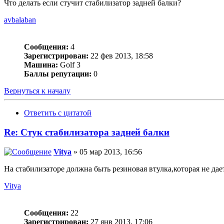
Что делать если стучит стабилизатор задней балки?
avbalaban
Сообщения:
4
Зарегистрирован:
22 фев 2013, 18:58
Машина:
Golf 3
Баллы репутации:
0
Вернуться к началу
Ответить с цитатой
Re: Стук стабилизатора задней балки
Vitya
» 05 мар 2013, 16:56
На стабилизаторе должна быть резиновая втулка,которая не да
Vitya
Сообщения:
22
Зарегистрирован:
27 янв 2013, 17:06