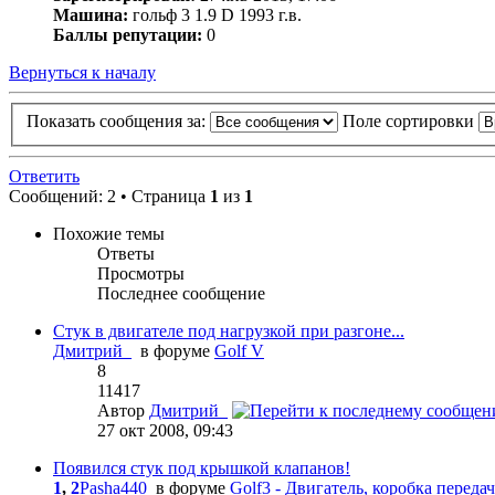
Машина:
гольф 3 1.9 D 1993 г.в.
Баллы репутации:
0
Вернуться к началу
Показать сообщения за:
Поле сортировки
Ответить
Сообщений: 2 • Страница
1
из
1
Похожие темы
Ответы
Просмотры
Последнее сообщение
Стук в двигателе под нагрузкой при разгоне...
Дмитрий_
в форуме
Golf V
8
11417
Автор
Дмитрий_
27 окт 2008, 09:43
Появился стук под крышкой клапанов!
1
,
2
Pasha440
в форуме
Golf3 - Двигатель, коробка переда