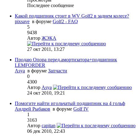
Последнее сообщение
Какой подшипник стоит в WV Golf2 в заднем колесе?
pixsave
в форуме
Golf2 - FAQ
5
9438
Автор
ЖЭКА
27 окт 2011, 13:27
Продаю Опора перед.амортизатора+подшипник
LEMFORDER
Asya
в форуме
Запчасти
0
4300
Автор
Asya
24 окт 2010, 19:21
Помогите найти игольчатый подшипник на 4 гольф
Андрей Рыбаков
в форуме
Golf IV
1
3163
Автор
capitan
06 дек 2010, 22:43