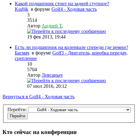
Какой подшипник стоит на задней ступице?
Kudjik
в форуме
Golf4 - Ходовая часть
3
3514
Автор
Андрей Т.
19 фев 2013, 19:44
Есть ли подшипник на коленвале спереди где ремни?
Басмач
в форуме
Golf3 - Двигатель, коробка передач,
сцепление
10
5704
Автор
Левсаныч
07 июл 2016, 20:12
Вернуться в Golf4 - Ходовая часть
Перейти:
Кто сейчас на конференции