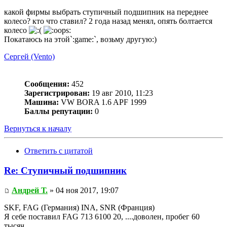
какой фирмы выбрать ступичный подшипник на переднее
колесо? кто что ставил? 2 года назад менял, опять болтается
колесо
Покатаюсь на этой`:game:`, возьму другую:)
Сергей (Vento)
Сообщения:
452
Зарегистрирован:
19 авг 2010, 11:23
Машина:
VW BORA 1.6 APF 1999
Баллы репутации:
0
Вернуться к началу
Ответить с цитатой
Re: Ступичный подшипник
Андрей Т.
» 04 ноя 2017, 19:07
SKF, FAG (Германия) INA, SNR (Франция)
Я себе поставил FAG 713 6100 20, ....доволен, пробег 60
тысяч.