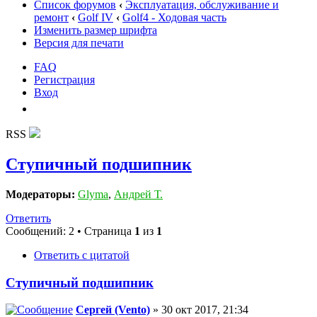
Список форумов
‹
Эксплуатация, обслуживание и
ремонт
‹
Golf IV
‹
Golf4 - Ходовая часть
Изменить размер шрифта
Версия для печати
FAQ
Регистрация
Вход
RSS
Ступичный подшипник
Модераторы:
Glyma
,
Андрей Т.
Ответить
Сообщений: 2 • Страница
1
из
1
Ответить с цитатой
Ступичный подшипник
Сергей (Vento)
» 30 окт 2017, 21:34