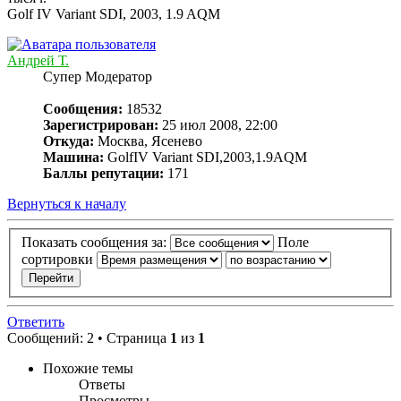
Golf IV Variant SDI, 2003, 1.9 AQM
Андрей Т.
Супер Модератор
Сообщения:
18532
Зарегистрирован:
25 июл 2008, 22:00
Откуда:
Москва, Ясенево
Машина:
GolfIV Variant SDI,2003,1.9AQM
Баллы репутации:
171
Вернуться к началу
Показать сообщения за:
Поле
сортировки
Ответить
Сообщений: 2 • Страница
1
из
1
Похожие темы
Ответы
Просмотры