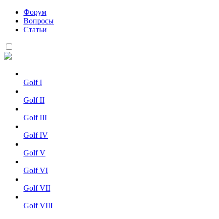
Форум
Вопросы
Статьи
Golf I
Golf II
Golf III
Golf IV
Golf V
Golf VI
Golf VII
Golf VIII