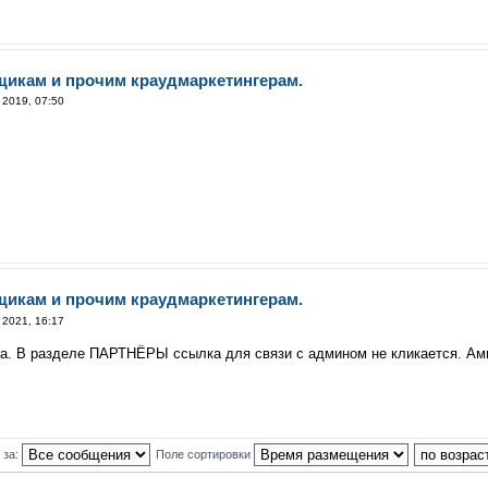
щикам и прочим краудмаркетингерам.
 2019, 07:50
щикам и прочим краудмаркетингерам.
 2021, 16:17
а. В разделе ПАРТНЁРЫ ссылка для связи с админом не кликается. Ами
 за:
Поле сортировки