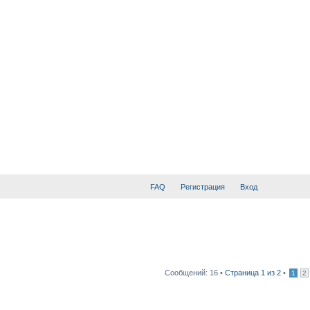
FAQ
Регистрация
Вход
Сообщений: 16 •
Страница
1
из
2
•
1
2