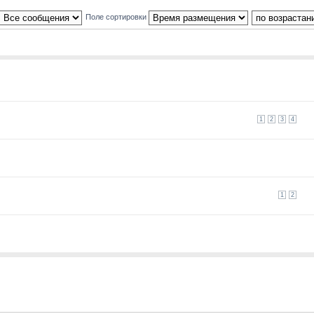
Поле сортировки
1
2
3
4
1
2