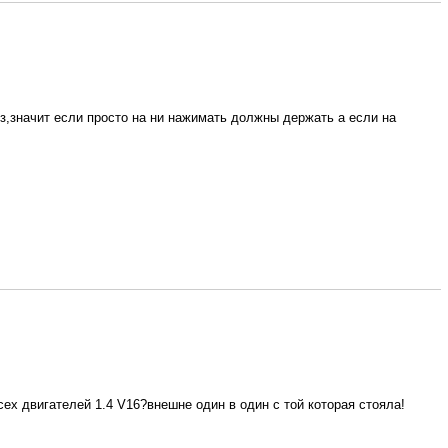
из,значит если просто на ни нажимать должны держать а если на
сех двигателей 1.4 V16?внешне один в один с той которая стояла!