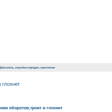
 Двигатель, коробка передач, сцепление
 глохнет
нии оборотов,троит и глохнет