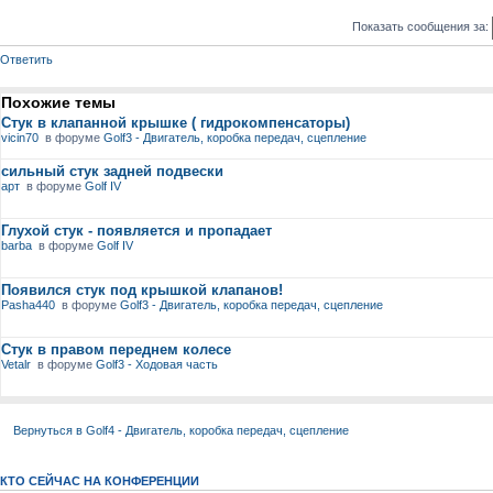
Показать сообщения за:
Ответить
Похожие темы
Стук в клапанной крышке ( гидрокомпенсаторы)
vicin70
в форуме
Golf3 - Двигатель, коробка передач, сцепление
сильный стук задней подвески
арт
в форуме
Golf IV
Глухой стук - появляется и пропадает
barba
в форуме
Golf IV
Появился стук под крышкой клапанов!
Pasha440
в форуме
Golf3 - Двигатель, коробка передач, сцепление
Стук в правом переднем колесе
Vetalr
в форуме
Golf3 - Ходовая часть
Вернуться в Golf4 - Двигатель, коробка передач, сцепление
КТО СЕЙЧАС НА КОНФЕРЕНЦИИ