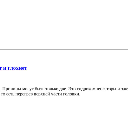
т и глохнет
а. Причины могут быть только две. Это гидрокомпенсаторы и зак
 то есть перегрев верхней части головки.