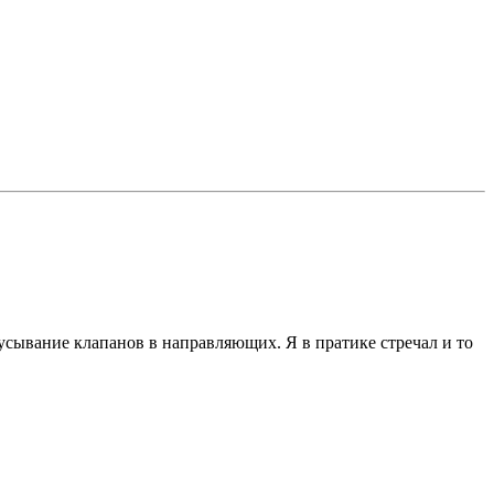
усывание клапанов в направляющих. Я в пратике стречал и то