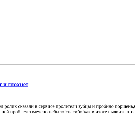
т и глохнет
ел ролик сказали в сервисе пролетели зубцы и пробило поршень,
 ней проблем замечено небыло!спасибо!как в итоге выявить что