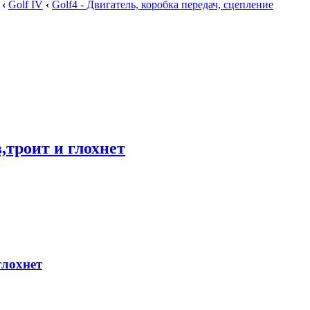
‹
Golf IV
‹
Golf4 - Двигатель, коробка передач, сцепление
,троит и глохнет
глохнет