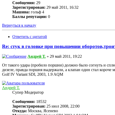
Сообщения:
29
Зарегистрирован:
29 май 2011, 16:32
Машина:
гольф 4
Баллы репутации:
0
Вернуться к началу
Ответить с цитатой
Re: стук в головке при повышении оборотов,трои
Андрей Т.
» 29 май 2011, 19:22
От такого удара (пробило поршни) должно было согнуть и спл
дизеле, правда поршня выдержали, а клапан один стал короче 
Golf IV Variant SDI, 2003, 1.9 AQM
Андрей Т.
Супер Модератор
Сообщения:
18532
Зарегистрирован:
25 июл 2008, 22:00
Откуда:
Москва, Ясенево