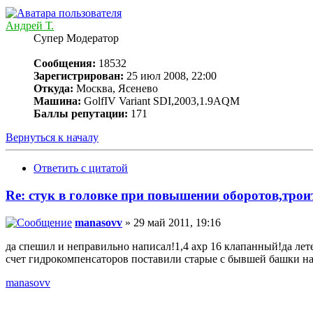
Андрей Т.
Супер Модератор
Сообщения:
18532
Зарегистрирован:
25 июл 2008, 22:00
Откуда:
Москва, Ясенево
Машина:
GolfIV Variant SDI,2003,1.9AQM
Баллы репутации:
171
Вернуться к началу
Ответить с цитатой
Re: стук в головке при повышении оборотов,трои
manasovv
» 29 май 2011, 19:16
да спешил и неправильно написал!1,4 ахр 16 клапанный!да лет
счет гидрокомпенсаторов поставили старые с бывшей башки на
manasovv