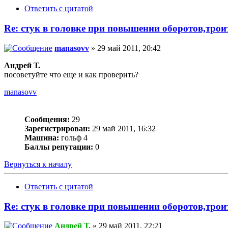
Ответить с цитатой
Re: стук в головке при повышении оборотов,трои
manasovv
» 29 май 2011, 20:42
Андрей Т.
посоветуйте что еще и как проверить?
manasovv
Сообщения:
29
Зарегистрирован:
29 май 2011, 16:32
Машина:
гольф 4
Баллы репутации:
0
Вернуться к началу
Ответить с цитатой
Re: стук в головке при повышении оборотов,трои
Андрей Т.
» 29 май 2011, 22:21