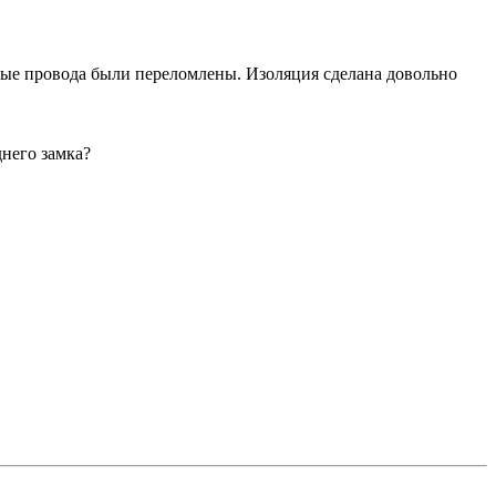
ые провода были переломлены. Изоляция сделана довольно
днего замка?