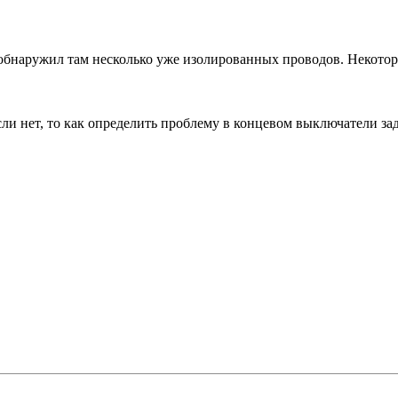
обнаружил там несколько уже изолированных проводов. Некотор
сли нет, то как определить проблему в концевом выключатели за