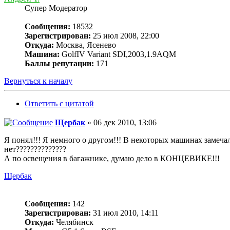
Супер Модератор
Сообщения:
18532
Зарегистрирован:
25 июл 2008, 22:00
Откуда:
Москва, Ясенево
Машина:
GolfIV Variant SDI,2003,1.9AQM
Баллы репутации:
171
Вернуться к началу
Ответить с цитатой
Щербак
» 06 дек 2010, 13:06
Я понял!!! Я немного о другом!!! В некоторых машинах замечал,
нет??????????????
А по освещения в багажнике, думаю дело в КОНЦЕВИКЕ!!!
Щербак
Сообщения:
142
Зарегистрирован:
31 июл 2010, 14:11
Откуда:
Челябинск