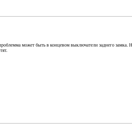
проблемма может быть в концевом выключатели заднего замка. Но
тят.