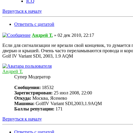
ICQ
Вернуться к началу
Ответить с цитатой
Андрей Т.
» 02 дек 2010, 22:17
Если для сигнализации не врезали свой концевик, то думается 
дверью и крышей. Очень часто переламываются провода и коро
Golf IV Variant SDI, 2003, 1.9 AQM
Андрей Т.
Супер Модератор
Сообщения:
18532
Зарегистрирован:
25 июл 2008, 22:00
Откуда:
Москва, Ясенево
Машина:
GolfIV Variant SDI,2003,1.9AQM
Баллы репутации:
171
Вернуться к началу
Ответить с цитатой