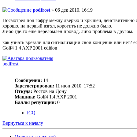
podfrost
» 06 дек 2010, 16:19
Посмотрел под гофру между дверью и крышей, действительно 
хорошо, на первый взгял, коротить не должно было.
Либо где-то еще переломлен провод, либо проблема в другом.
как узнать врезали для сигнализации свой концевик или нет? е
Golf4 1.4 AXP 2001 edition
podfrost
Сообщения:
14
Зарегистрирован:
11 июн 2010, 17:52
Откуда:
Ростов-на-Дону
Машина:
Golf4 1.4 AXP 2001
Баллы репутации:
0
ICQ
Вернуться к началу
Ответить с цитатой