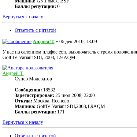
Машина:
G5 1.6мех. BSF
Баллы репутации:
0
Вернуться к началу
Ответить с цитатой
Андрей Т.
» 06 дек 2010, 13:09
У вас на салонном плафое есть выключатель с тремя положения
Golf IV Variant SDI, 2003, 1.9 AQM
Андрей Т.
Супер Модератор
Сообщения:
18532
Зарегистрирован:
25 июл 2008, 22:00
Откуда:
Москва, Ясенево
Машина:
GolfIV Variant SDI,2003,1.9AQM
Баллы репутации:
171
Вернуться к началу
Ответить с цитатой