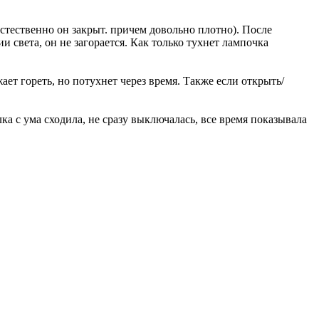
стественно он закрыт. причем довольно плотно). После
и света, он не загорается. Как только тухнет лампочка
ает гореть, но потухнет через время. Также если открыть/
ка с ума сходила, не сразу выключалась, все время показывала