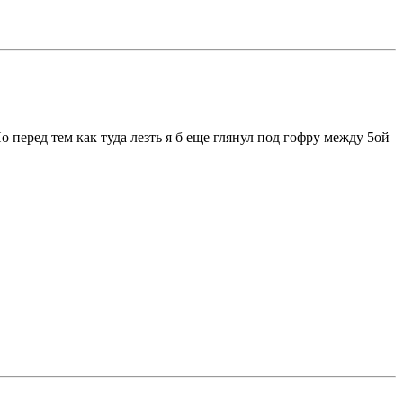
 перед тем как туда лезть я б еще глянул под гофру между 5ой