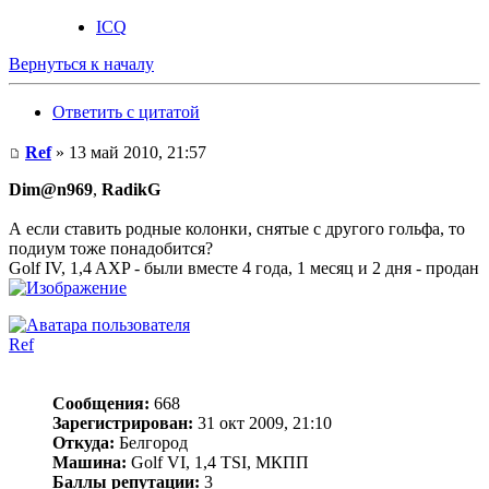
ICQ
Вернуться к началу
Ответить с цитатой
Ref
» 13 май 2010, 21:57
Dim@n969
,
RadikG
А если ставить родные колонки, снятые с другого гольфа, то
подиум тоже понадобится?
Golf IV, 1,4 AXP - были вместе 4 года, 1 месяц и 2 дня - продан
Ref
Сообщения:
668
Зарегистрирован:
31 окт 2009, 21:10
Откуда:
Белгород
Машина:
Golf VI, 1,4 TSI, МКПП
Баллы репутации:
3