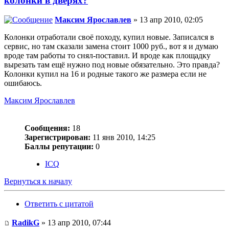
колонки в дверях?
Максим Ярославлев
» 13 апр 2010, 02:05
Колонки отработали своё походу, купил новые. Записался в
сервис, но там сказали замена стоит 1000 руб., вот я и думаю
вроде там работы то снял-поставил. И вроде как площадку
вырезать там ещё нужно под новые обязательно. Это правда?
Колонки купил на 16 и родные такого же размера если не
ошибаюсь.
Максим Ярославлев
Сообщения:
18
Зарегистрирован:
11 янв 2010, 14:25
Баллы репутации:
0
ICQ
Вернуться к началу
Ответить с цитатой
RadikG
» 13 апр 2010, 07:44