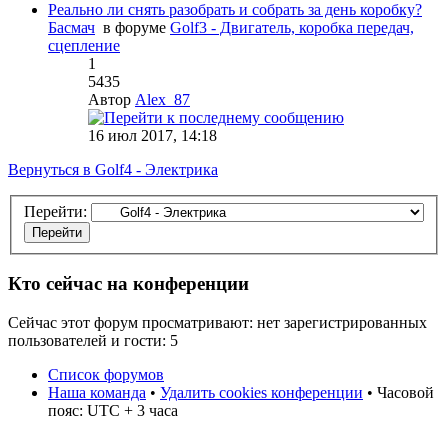
Реально ли снять разобрать и собрать за день коробку?
Басмач
в форуме
Golf3 - Двигатель, коробка передач,
сцепление
1
5435
Автор
Alex_87
16 июл 2017, 14:18
Вернуться в Golf4 - Электрика
Перейти:
Кто сейчас на конференции
Сейчас этот форум просматривают: нет зарегистрированных
пользователей и гости: 5
Список форумов
Наша команда
•
Удалить cookies конференции
• Часовой
пояс: UTC + 3 часа