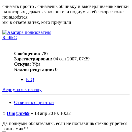
снимать просто . снимаешь обшивку и высверливаешь клепки
на которых держаться колонки. а подиумы тебе скорее тоже
понадобятся
мы в ответе за тех, кого приучили
RadikG
Сообщения:
787
Зарегистрирован:
04 сен 2007, 07:39
Откуда:
Уфа
Баллы репутации:
0
ICQ
Вернуться к началу
Ответить с цитатой
Dim@n969
» 13 апр 2010, 10:32
Да подиумы обязательны, если не поставишь стекло упреться
в динамик!!!