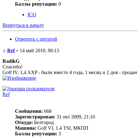
Баллы репутации:
0
ICQ
Вернуться к началу
Ответить с цитатой
Ref
» 14 май 2010, 06:13
RadikG
Спасибо!
Golf IV, 1,4 AXP - были вместе 4 года, 1 месяц и 2 дня - продан
Ref
Сообщения:
668
Зарегистрирован:
31 окт 2009, 21:10
Откуда:
Белгород
Машина:
Golf VI, 1,4 TSI, МКПП
Баллы репутации:
3