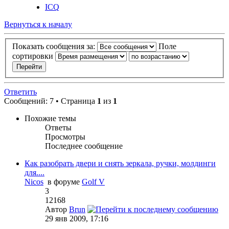
ICQ
Вернуться к началу
Показать сообщения за:
Поле
сортировки
Ответить
Сообщений: 7 • Страница
1
из
1
Похожие темы
Ответы
Просмотры
Последнее сообщение
Как разобрать двери и снять зеркала, ручки, молдинги
для....
Nicos
в форуме
Golf V
3
12168
Автор
Brun
29 янв 2009, 17:16