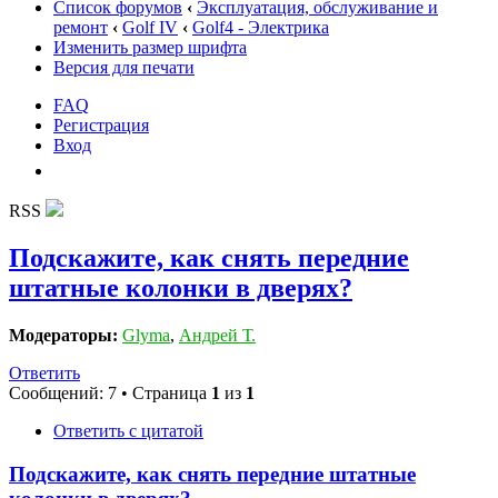
Список форумов
‹
Эксплуатация, обслуживание и
ремонт
‹
Golf IV
‹
Golf4 - Электрика
Изменить размер шрифта
Версия для печати
FAQ
Регистрация
Вход
RSS
Подскажите, как снять передние
штатные колонки в дверях?
Модераторы:
Glyma
,
Андрей Т.
Ответить
Сообщений: 7 • Страница
1
из
1
Ответить с цитатой
Подскажите, как снять передние штатные