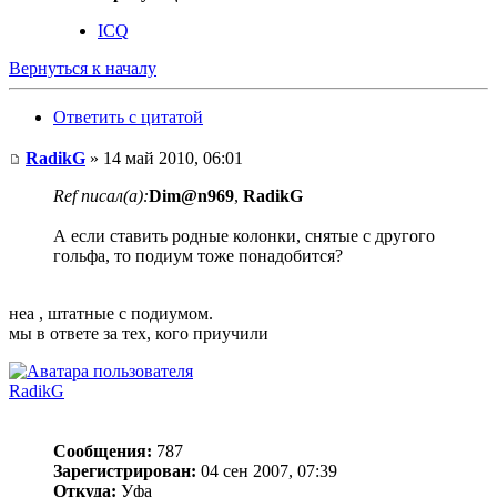
ICQ
Вернуться к началу
Ответить с цитатой
RadikG
» 14 май 2010, 06:01
Ref писал(а):
Dim@n969
,
RadikG
А если ставить родные колонки, снятые с другого
гольфа, то подиум тоже понадобится?
неа , штатные с подиумом.
мы в ответе за тех, кого приучили
RadikG
Сообщения:
787
Зарегистрирован:
04 сен 2007, 07:39
Откуда:
Уфа