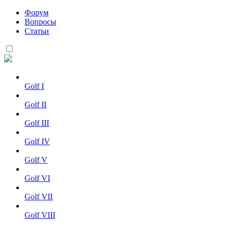
Форум
Вопросы
Статьи
Golf I
Golf II
Golf III
Golf IV
Golf V
Golf VI
Golf VII
Golf VIII