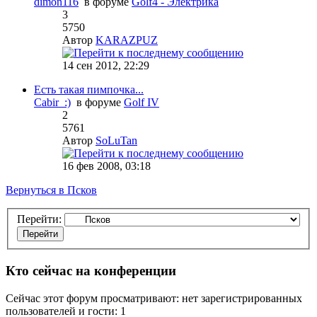
dimon116
в форуме
Golf4 - Электрика
3
5750
Автор
KARAZPUZ
14 сен 2012, 22:29
Есть такая пимпочка...
Cabir_:)
в форуме
Golf IV
2
5761
Автор
SoLuTan
16 фев 2008, 03:18
Вернуться в Псков
Перейти:
Кто сейчас на конференции
Сейчас этот форум просматривают: нет зарегистрированных
пользователей и гости: 1