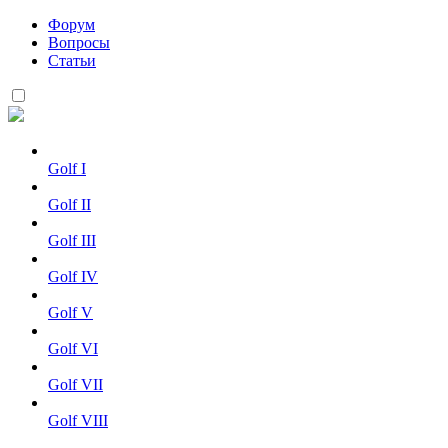
Форум
Вопросы
Статьи
Golf I
Golf II
Golf III
Golf IV
Golf V
Golf VI
Golf VII
Golf VIII