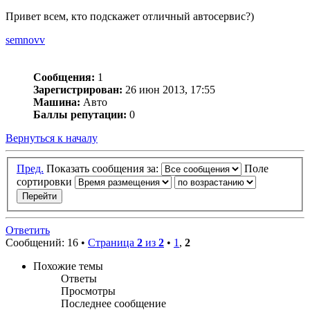
Привет всем, кто подскажет отличный автосервис?)
semnovv
Сообщения:
1
Зарегистрирован:
26 июн 2013, 17:55
Машина:
Авто
Баллы репутации:
0
Вернуться к началу
Пред.
Показать сообщения за:
Поле
сортировки
Ответить
Сообщений: 16 •
Страница
2
из
2
•
1
,
2
Похожие темы
Ответы
Просмотры
Последнее сообщение