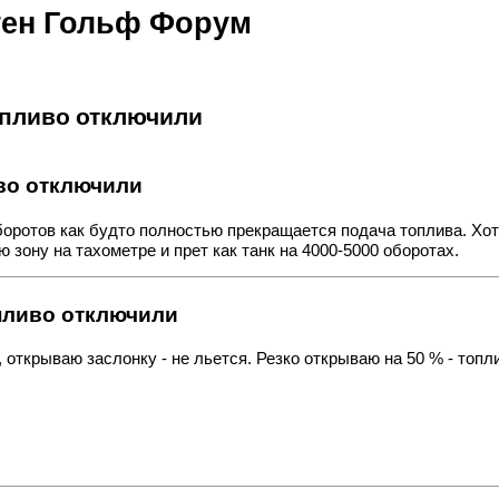
ваген Гольф Форум
топливо отключили
иво отключили
оротов как будто полностью прекращается подача топлива. Хоть
 зону на тахометре и прет как танк на 4000-5000 оборотах.
топливо отключили
ткрываю заслонку - не льется. Резко открываю на 50 % - топли