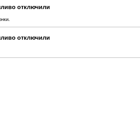
топливо отключили
онки.
топливо отключили