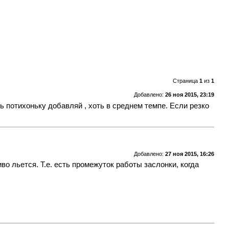
Страница
1
из
1
Добавлено:
26 ноя 2015, 23:19
 потихоньку добавляй , хоть в среднем темпе. Если резко
Добавлено:
27 ноя 2015, 16:26
во льется. Т.е. есть промежуток работы заслонки, когда