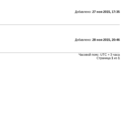
Добавлено:
27 ноя 2015, 17:35
Добавлено:
28 ноя 2015, 20:46
Часовой пояс: UTC + 3 часа
Страница
1
из
1