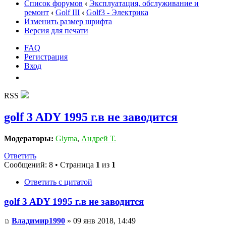
Список форумов
‹
Эксплуатация, обслуживание и
ремонт
‹
Golf III
‹
Golf3 - Электрика
Изменить размер шрифта
Версия для печати
FAQ
Регистрация
Вход
RSS
golf 3 ADY 1995 г.в не заводится
Модераторы:
Glyma
,
Андрей Т.
Ответить
Сообщений: 8 • Страница
1
из
1
Ответить с цитатой
golf 3 ADY 1995 г.в не заводится
Владимир1990
» 09 янв 2018, 14:49