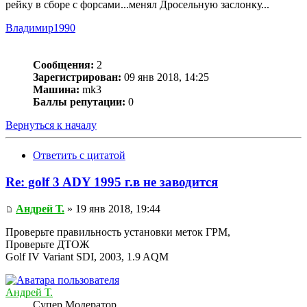
рейку в сборе с форсами...менял Дросельную заслонку...
Владимир1990
Сообщения:
2
Зарегистрирован:
09 янв 2018, 14:25
Машина:
mk3
Баллы репутации:
0
Вернуться к началу
Ответить с цитатой
Re: golf 3 ADY 1995 г.в не заводится
Андрей Т.
» 19 янв 2018, 19:44
Проверьте правильность установки меток ГРМ,
Проверьте ДТОЖ
Golf IV Variant SDI, 2003, 1.9 AQM
Андрей Т.
Супер Модератор