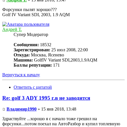
Форсунки пылят хорошо???
Golf IV Variant SDI, 2003, 1.9 AQM
Андрей Т.
Супер Модератор
Сообщения:
18532
Зарегистрирован:
25 июл 2008, 22:00
Откуда:
Москва, Ясенево
Машина:
GolfIV Variant SDI,2003,1.9AQM
Баллы репутации:
171
Вернуться к началу
Ответить с цитатой
Re: golf 3 ADY 1995 г.в не заводится
Владимир1990
» 15 янв 2018, 13:48
Здраствуйте ...хорошо я с начало тоже грешил на
форсунки...потом поехал на АвтоРазбор и купил топлевную