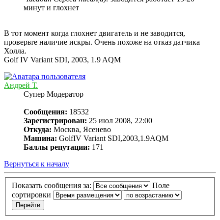
минут и глохнет
В тот момент когда глохнет двигатель и не заводится,
проверьте наличие искры. Очень похоже на отказ датчика
Холла.
Golf IV Variant SDI, 2003, 1.9 AQM
Андрей Т.
Супер Модератор
Сообщения:
18532
Зарегистрирован:
25 июл 2008, 22:00
Откуда:
Москва, Ясенево
Машина:
GolfIV Variant SDI,2003,1.9AQM
Баллы репутации:
171
Вернуться к началу
Показать сообщения за:
Поле
сортировки