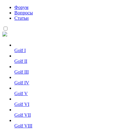
Форум
Вопросы
Статьи
Golf I
Golf II
Golf III
Golf IV
Golf V
Golf VI
Golf VII
Golf VIII