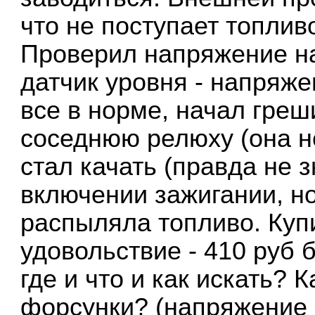
что не поступает топлив
Проверил напряжение на 
датчик уровня - напряж
все в норме, начал греш
соседнюю релюху (она н
стал качать (правда не 
включении зажигании, но
распыляла топливо. Куп
удовольствие - 410 руб б
где и что и как искать? 
форсунки? (напряжение н