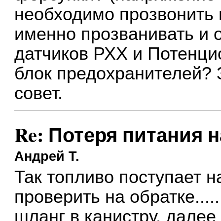
необходимо прозвонить 
именно прозванивать и о
датчиков РХХ и Потенци
блок предохранителей? 
совет.
Re: Потеря питания 
Андрей Т.
Так топливо поступает 
проверить на обратке....
шланг в канистру, далее