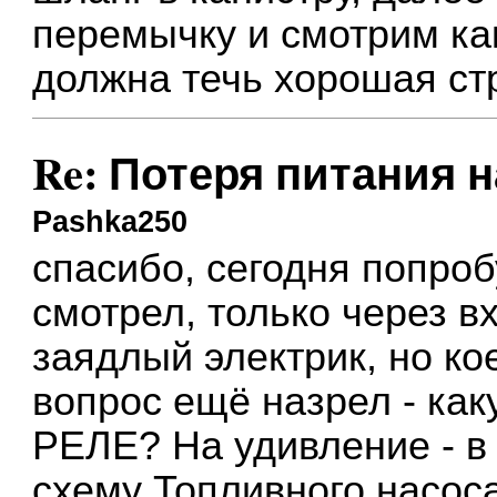
перемычку и смотрим как
должна течь хорошая ст
Re: Потеря питания 
Pashka250
спасибо, сегодня попроб
смотрел, только через в
заядлый электрик, но ко
вопрос ещё назрел - ка
РЕЛЕ? На удивление - в 
схему Топливного насоса,