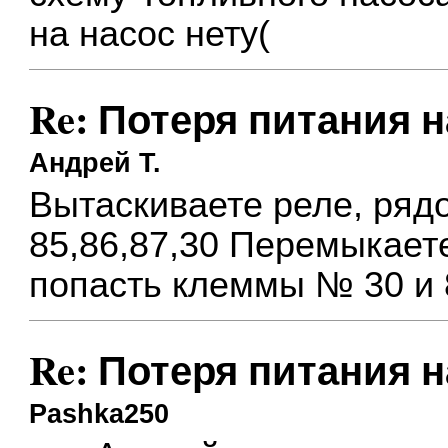
на насос нету(
Re: Потеря питания 
Андрей Т.
Вытаскиваете реле, ряд
85,86,87,30 Перемыкает
попасть клеммы № 30 и 
Re: Потеря питания 
Pashka250