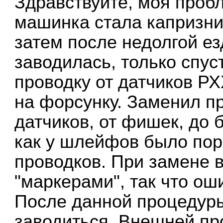
Здравствуйте, моя пробл
машинка стала капризнич
затем после недолгой езд
заводилась, только спус
проводку от датчиков Р
на форсунку. Заменил пр
датчиков, от фишек, до 
как у шлейфов было по
проводков. При замене 
"маркерами", так что ош
После данной процедур
заводиться. Внешней пр