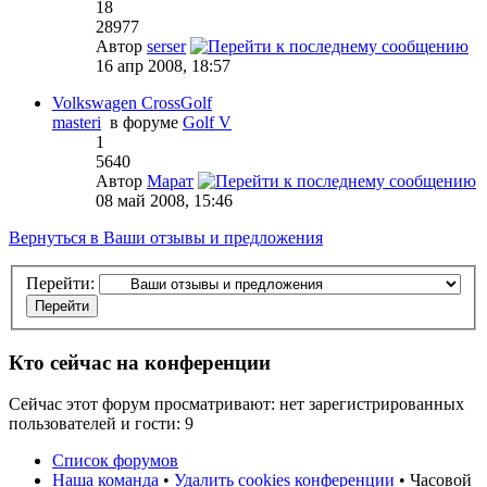
18
28977
Автор
serser
16 апр 2008, 18:57
Volkswagen CrossGolf
masteri
в форуме
Golf V
1
5640
Автор
Марат
08 май 2008, 15:46
Вернуться в Ваши отзывы и предложения
Перейти:
Кто сейчас на конференции
Сейчас этот форум просматривают: нет зарегистрированных
пользователей и гости: 9
Список форумов
Наша команда
•
Удалить cookies конференции
• Часовой