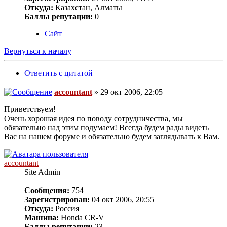
Откуда:
Казахстан, Алматы
Баллы репутации:
0
Сайт
Вернуться к началу
Ответить с цитатой
accountant
» 29 окт 2006, 22:05
Приветствуем!
Очень хорошая идея по поводу сотрудничества, мы
обязательно над этим подумаем! Всегда будем рады видеть
Вас на нашем форуме и обязательно будем заглядывать к Вам.
accountant
Site Admin
Сообщения:
754
Зарегистрирован:
04 окт 2006, 20:55
Откуда:
Россия
Машина:
Honda CR-V
Баллы репутации:
23