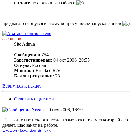
он тоже пока что в разработке
предлагаю вернутся к этому вопросу после запуска сайтов
accountant
Site Admin
Сообщения:
754
Зарегистрирован:
04 окт 2006, 20:55
Откуда:
Россия
Машина:
Honda CR-V
Баллы репутации:
23
Вернуться к началу
Ответить с цитатой
Neza
» 20 ноя 2006, 16:39
+1..... он у нас пока что тоже в заморозке. т.к. чел который его
делает, щас занят на работе.
www.volkswagen-golf.kz