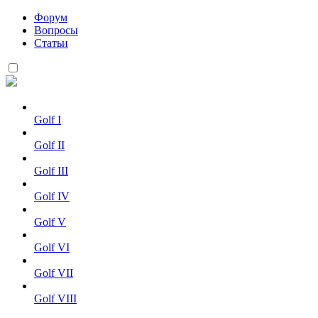
Форум
Вопросы
Статьи
Golf I
Golf II
Golf III
Golf IV
Golf V
Golf VI
Golf VII
Golf VIII