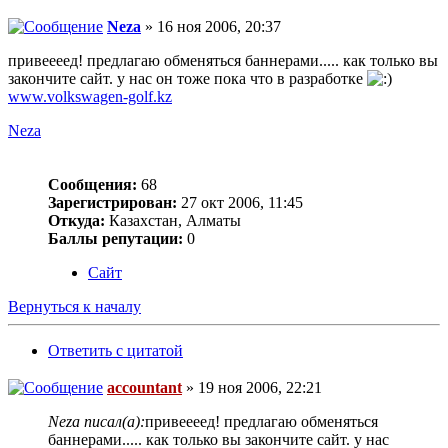
Neza
» 16 ноя 2006, 20:37
привеееед! предлагаю обменяться баннерами..... как только вы
закончите сайт. у нас он тоже пока что в разработке
www.volkswagen-golf.kz
Neza
Сообщения:
68
Зарегистрирован:
27 окт 2006, 11:45
Откуда:
Казахстан, Алматы
Баллы репутации:
0
Сайт
Вернуться к началу
Ответить с цитатой
accountant
» 19 ноя 2006, 22:21
Neza писал(а):
привеееед! предлагаю обменяться
баннерами..... как только вы закончите сайт. у нас