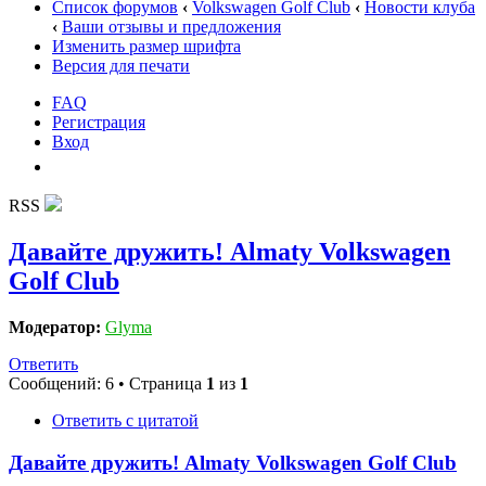
Список форумов
‹
Volkswagen Golf Club
‹
Новости клуба
‹
Ваши отзывы и предложения
Изменить размер шрифта
Версия для печати
FAQ
Регистрация
Вход
RSS
Давайте дружить! Almaty Volkswagen
Golf Club
Модератор:
Glyma
Ответить
Сообщений: 6 • Страница
1
из
1
Ответить с цитатой
Давайте дружить! Almaty Volkswagen Golf Club