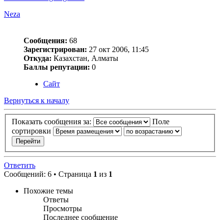
Neza
Сообщения:
68
Зарегистрирован:
27 окт 2006, 11:45
Откуда:
Казахстан, Алматы
Баллы репутации:
0
Сайт
Вернуться к началу
Показать сообщения за:
Поле
сортировки
Ответить
Сообщений: 6 • Страница
1
из
1
Похожие темы
Ответы
Просмотры
Последнее сообщение