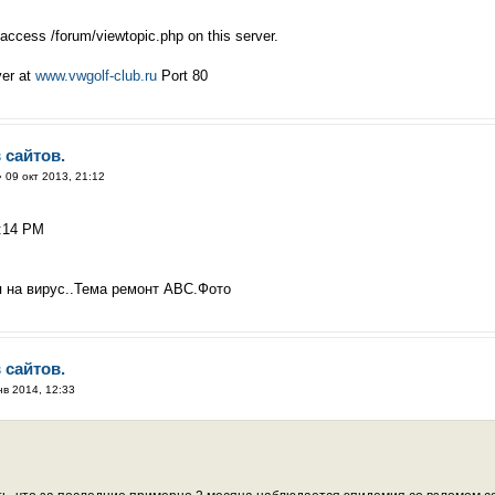
access /forum/viewtopic.php on this server.
ver at
www.vwgolf-club.ru
Port 80
 сайтов.
 09 окт 2013, 21:12
7:14 PM
я на вирус..Тема ремонт АВС.Фото
 сайтов.
нв 2014, 12:33