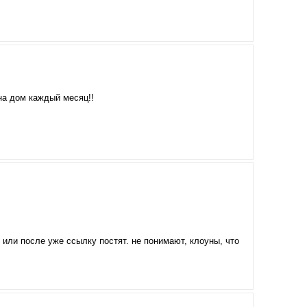
на дом каждый месяц!!
или после уже ссылку постят. не понимают, клоуны, что