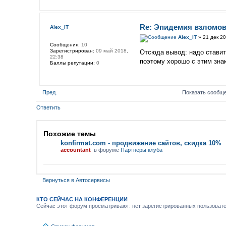
Re: Эпидемия взломов
Alex_IT
Alex_IT
» 21 дек 20
Сообщения:
10
Зарегистрирован:
09 май 2018,
Отсюда вывод: надо ставит
22:38
поэтому хорошо с этим зна
Баллы репутации:
0
Пред.
Показать сообще
Ответить
Похожие темы
konfirmat.com - продвижение сайтов, скидка 10%
accountant
в форуме
Партнеры клуба
Вернуться в Автосервисы
КТО СЕЙЧАС НА КОНФЕРЕНЦИИ
Сейчас этот форум просматривают: нет зарегистрированных пользовател