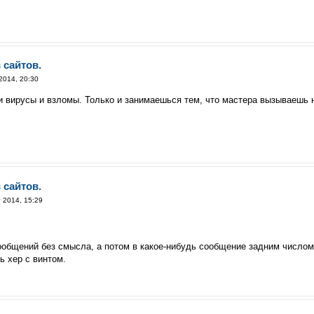
 сайтов.
2014, 20:30
ти вирусы и взломы. Только и занимаешься тем, что мастера вызываешь 
 сайтов.
 2014, 15:29
сообщений без смысла, а потом в какое-нибудь сообщение задним числом 
ь хер с винтом.