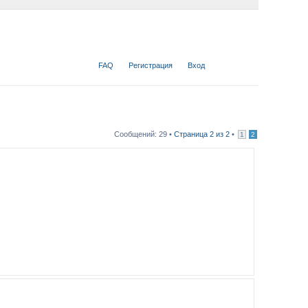
FAQ
Регистрация
Вход
Сообщений: 29 •
Страница
2
из
2
•
1
2