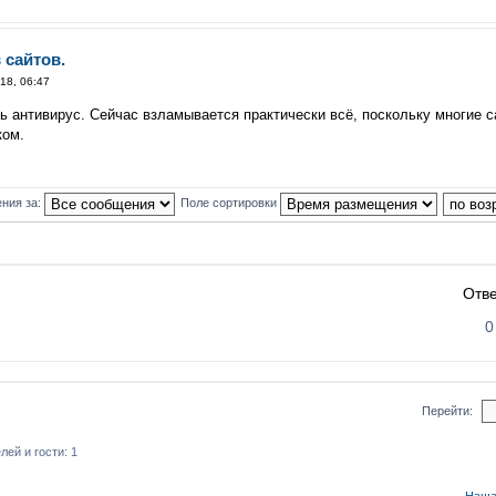
 сайтов.
18, 06:47
ь антивирус. Сейчас взламывается практически всё, поскольку многие с
ком.
ния за:
Поле сортировки
Отв
0
Перейти:
ей и гости: 1
Наша