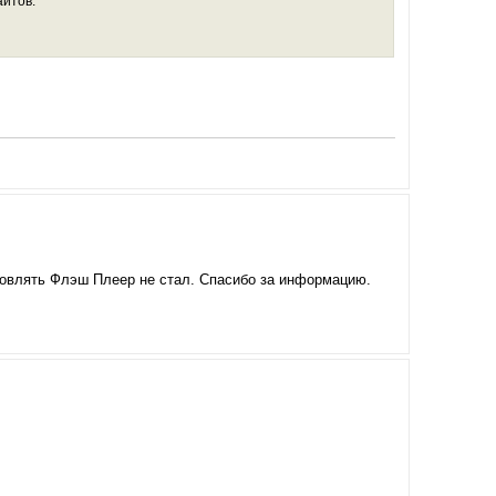
айтов.
бновлять Флэш Плеер не стал. Спасибо за информацию.