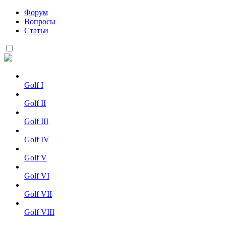
Форум
Вопросы
Статьи
Golf I
Golf II
Golf III
Golf IV
Golf V
Golf VI
Golf VII
Golf VIII