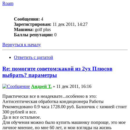
Roam
Сообщения:
4
Зарегистрирован:
11 дек 2011, 14:27
Машина:
golf plus
Баллы репутации:
0
Вернуться к началу
Ответить с цитатой
Re: помогите советом:какой из 2ух Плюсов
выбрать? параметры
Андрей Т.
» 11 дек 2011, 16:16
Практически все в неадеквате...особенно в это:
Антисептическая обработка кондиционера Работы
Рекомендовано 0.9 часа 1728.00 руб. Балончик с химией стоит
300 рублей и все.
Да и все остальное.
Для обучения можно было купить машинку попроще, это мое
личное мнение, но мне 60 лет, и мои взгляды на жизнь