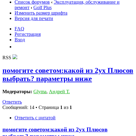
Список форумов
‹
Эксплуатация, обслуживание и
ремонт
‹
Golf Plus
Изменить размер шрифта
Версия для печати
FAQ
Регистрация
Вход
RSS
помогите советом:какой из 2ух Плюсов
выбрать? параметры ниже
Модераторы:
Glyma
,
Андрей Т.
Ответить
Сообщений: 14 • Страница
1
из
1
Ответить с цитатой
помогите советом:какой из 2ух Плюсов