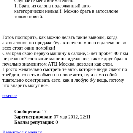
Слушайте меня внимательно:
1. Брать из салона подержанный авто
категорически нельзя!!! Можно брать в автосалоне
только новый.
Готов поспорить, как можно делать такие выводы, когда
автосалонов по продаже б/у авто очень много и далеко не во
всех стоят одни помойки!
Сам брал свою первую машину в салоне, 5 лет пробег 40 т.км -
не реально? состояние машины идеальное, также друг брал в
печально знаменитом АТЦ Москва, доволен как слон.
Просто желательно смотреть те авто, которые люди сдают по
трейдин, то есть в обмен на новое авто, ну и само собой
тщательно осматривать авто, как и любую б/у вещь, потому
что впарить могут все.
essence
Сообщения:
17
Зарегистрирован:
07 мар 2012, 22:11
Баллы репутации:
0
Вернуться к началу