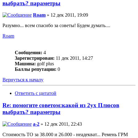
выбрать? параметры
Roam
» 12 дек 2011, 19:09
Разумно... всем спасибо за советы! Будем думать....
Roam
Сообщения:
4
Зарегистрирован:
11 дек 2011, 14:27
Машина:
golf plus
Баллы репутации:
0
Вернуться к началу
Ответить с цитатой
Re: помогите советом:какой из 2ух Плюсов
выбрать? параметры
a-2
» 12 дек 2011, 22:43
Стоимость ТО за 38.000 и 26.000 - неадекват... Ремень ГРМ