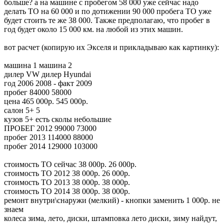
больше? а на машине с пробегом 58 000 уже сейчас надо
делать ТО на 60 000 и по дотижении 90 000 пробега ТО уже
будет стоить те же 38 000. Также предполагаю, что пробег в
год будет около 15 000 км. на любой из этих машин.
вот расчет (копирую их Экселя и прикладываю как картинку):
машина 1 машина 2
дилер VW дилер Hyundai
год 2006 2008 - факт 2009
пробег 84000 58000
цена 465 000р. 545 000р.
салон 5+ 5
кузов 5+ есть сколы небольшие
ПРОБЕГ 2012 99000 73000
пробег 2013 114000 88000
пробег 2014 129000 103000
стоимость ТО сейчас 38 000р. 26 000р.
стоимость ТО 2012 38 000р. 26 000р.
стоимость ТО 2013 38 000р. 38 000р.
стоимость ТО 2014 38 000р. 38 000р.
ремонт внутри\снаружи (мелкий) - кнопки заменить 1 000р. не
знаем
колеса зима, лето, диски, штамповка лето диски, зиму найдут,