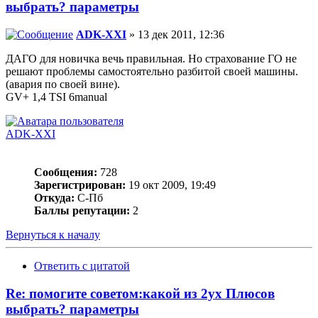
выбрать? параметры
ADK-XXI
» 13 дек 2011, 12:36
ДАГО для новичка вечь правильная. Но страхование ГО не
решают проблемы самостоятельно разбитой своей машины.
(авария по своей вине).
GV+ 1,4 TSI 6manual
ADK-XXI
Сообщения:
728
Зарегистрирован:
19 окт 2009, 19:49
Откуда:
С-Пб
Баллы репутации:
2
Вернуться к началу
Ответить с цитатой
Re: помогите советом:какой из 2ух Плюсов
выбрать? параметры