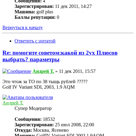
Сообщения:
4
Зарегистрирован:
11 дек 2011, 14:27
Машина:
golf plus
Баллы репутации:
0
Вернуться к началу
Ответить с цитатой
Re: помогите советом:какой из 2ух Плюсов
выбрать? параметры
Андрей Т.
» 11 дек 2011, 15:57
Это чтож за ТО по 38 тыщь рублей ?????
Golf IV Variant SDI, 2003, 1.9 AQM
Андрей Т.
Супер Модератор
Сообщения:
18532
Зарегистрирован:
25 июл 2008, 22:00
Откуда:
Москва, Ясенево
Машина:
GolfIV Variant SDI,2003,1.9AQM