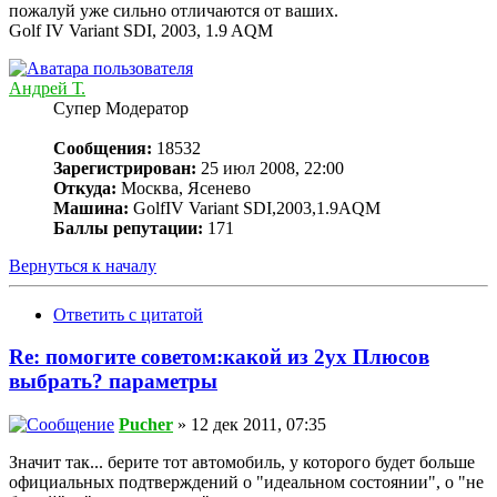
пожалуй уже сильно отличаются от ваших.
Golf IV Variant SDI, 2003, 1.9 AQM
Андрей Т.
Супер Модератор
Сообщения:
18532
Зарегистрирован:
25 июл 2008, 22:00
Откуда:
Москва, Ясенево
Машина:
GolfIV Variant SDI,2003,1.9AQM
Баллы репутации:
171
Вернуться к началу
Ответить с цитатой
Re: помогите советом:какой из 2ух Плюсов
выбрать? параметры
Pucher
» 12 дек 2011, 07:35
Значит так... берите тот автомобиль, у которого будет больше
официальных подтверждений о "идеальном состоянии", о "не