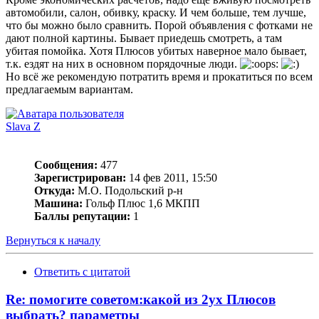
автомобили, салон, обивку, краску. И чем больше, тем лучше,
что бы можно было сравнить. Порой объявления с фотками не
дают полной картины. Бывает приедешь смотреть, а там
убитая помойка. Хотя Плюсов убитых наверное мало бывает,
т.к. ездят на них в основном порядочные люди.
Но всё же рекомендую потратить время и прокатиться по всем
предлагаемым вариантам.
Slava Z
Сообщения:
477
Зарегистрирован:
14 фев 2011, 15:50
Откуда:
М.О. Подольский р-н
Машина:
Гольф Плюс 1,6 МКПП
Баллы репутации:
1
Вернуться к началу
Ответить с цитатой
Re: помогите советом:какой из 2ух Плюсов
выбрать? параметры