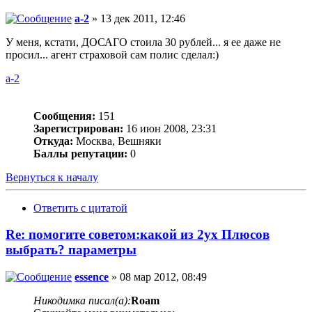
a-2
» 13 дек 2011, 12:46
У меня, кстати, ДОСАГО стоила 30 рублей... я ее даже не
просил... агент страховой сам полис сделал:)
a-2
Сообщения:
151
Зарегистрирован:
16 июн 2008, 23:31
Откуда:
Москва, Вешняки
Баллы репутации:
0
Вернуться к началу
Ответить с цитатой
Re: помогите советом:какой из 2ух Плюсов
выбрать? параметры
essence
» 08 мар 2012, 08:49
Никодимка писал(а):
Roam