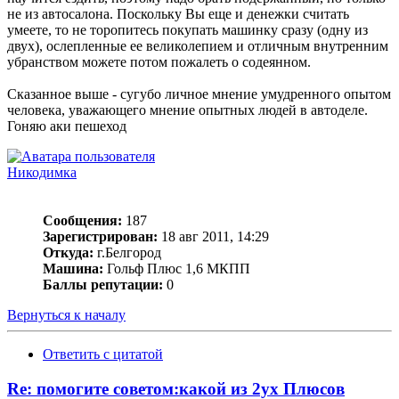
не из автосалона. Поскольку Вы еще и денежки считать
умеете, то не торопитесь покупать машинку сразу (одну из
двух), ослепленные ее великолепием и отличным внутренним
убранством можете потом пожалеть о содеянном.
Сказанное выше - сугубо личное мнение умудренного опытом
человека, уважающего мнение опытных людей в автоделе.
Гоняю аки пешеход
Никодимка
Сообщения:
187
Зарегистрирован:
18 авг 2011, 14:29
Откуда:
г.Белгород
Машина:
Гольф Плюс 1,6 МКПП
Баллы репутации:
0
Вернуться к началу
Ответить с цитатой
Re: помогите советом:какой из 2ух Плюсов