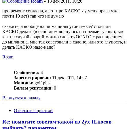
Roam
» 13 дек 2011, 10:26
про ремонт согласна, а вот про КАСКО - у меня права уже
почти 10 лет) так что не думаю
скажите, а вообще наши машины угоняемые? стоит ли
КАСКО делать (в основном волнуюсь на предмет угона), так
как на случай аварий можно сделать ОСАГО с расширением
до миллиона. мне так советовали в салоне, или это глупость, и
делать КАСКО надо-надо?
Roam
Сообщения:
4
Зарегистрирован:
11 дек 2011, 14:27
Машина:
golf plus
Баллы репутации:
0
Вернуться к началу
Ответить с цитатой
Re: помогите советом:какой из 2ух Плюсов
выбрать? параметры