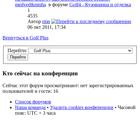
medvedikmisha
в форуме
Golf4 - Кузовщина и отделка
1
4535
Автор
rmn
06 окт 2011, 17:34
Вернуться в Golf Plus
Перейти:
Кто сейчас на конференции
Сейчас этот форум просматривают: нет зарегистрированных
пользователей и гости: 16
Список форумов
Наша команда
•
Удалить cookies конференции
• Часовой
пояс: UTC + 3 часа