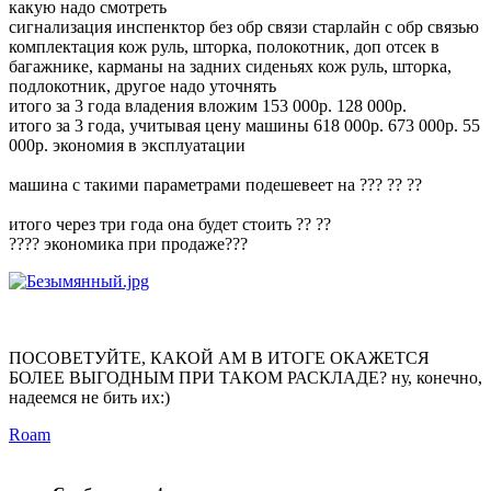
какую надо смотреть
сигнализация инспенктор без обр связи старлайн с обр связью
комплектация кож руль, шторка, полокотник, доп отсек в
багажнике, карманы на задних сиденьях кож руль, шторка,
подлокотник, другое надо уточнять
итого за 3 года владения вложим 153 000р. 128 000р.
итого за 3 года, учитывая цену машины 618 000р. 673 000р. 55
000р. экономия в эксплуатации
машина с такими параметрами подешевеет на ??? ?? ??
итого через три года она будет стоить ?? ??
???? экономика при продаже???
ПОСОВЕТУЙТЕ, КАКОЙ АМ В ИТОГЕ ОКАЖЕТСЯ
БОЛЕЕ ВЫГОДНЫМ ПРИ ТАКОМ РАСКЛАДЕ? ну, конечно,
надеемся не бить их:)
Roam