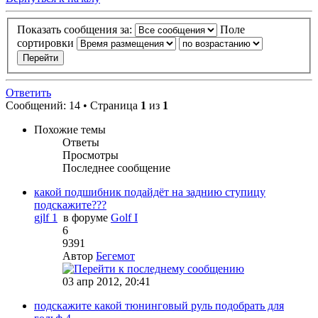
Показать сообщения за:
Поле
сортировки
Ответить
Сообщений: 14 • Страница
1
из
1
Похожие темы
Ответы
Просмотры
Последнее сообщение
какой подшибник подайдёт на заднию ступицу
подскажите???
gjlf 1
в форуме
Golf I
6
9391
Автор
Бегемот
03 апр 2012, 20:41
подскажите какой тюнинговый руль подобрать для