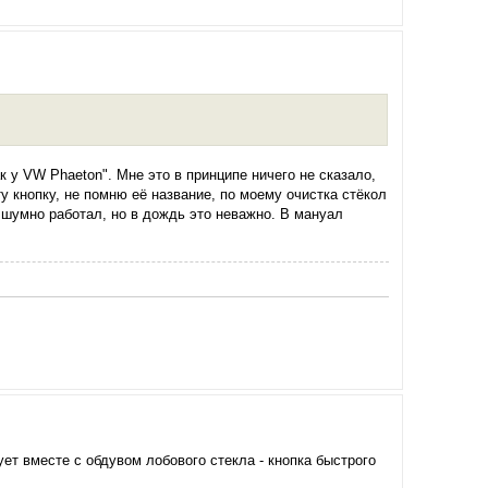
 у VW Phaeton". Мне это в принципе ничего не сказало,
у кнопку, не помню её название, по моему очистка стёкол
о шумно работал, но в дождь это неважно. В мануал
ует вместе с обдувом лобового стекла - кнопка быстрого