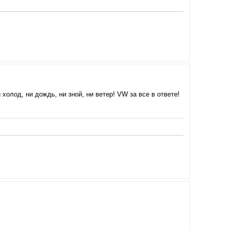
олод, ни дождь, ни зной, ни ветер! VW за все в ответе!