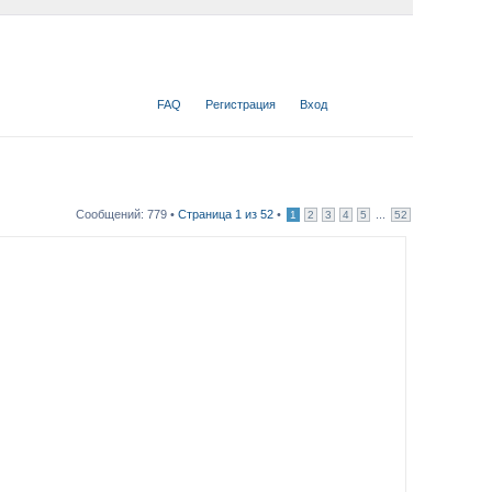
FAQ
Регистрация
Вход
Сообщений: 779 •
Страница
1
из
52
•
...
1
2
3
4
5
52