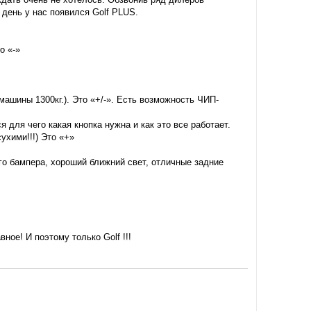
 день у нас появился Golf PLUS.
о «-»
 машины 1300кг.). Это «+/-». Есть возможность ЧИП-
 для чего какая кнопка нужна и как это все работает.
ухими!!!) Это «+»
го бампера, хороший ближний свет, отличные задние
ное! И поэтому только Golf !!!