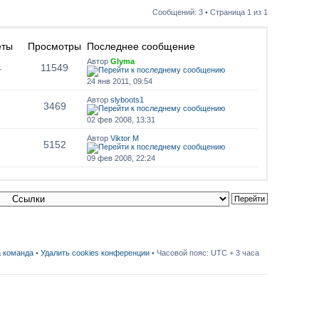
Сообщений: 3 • Страница
1
из
1
еты
Просмотры
Последнее сообщение
Автор
Glyma
4
11549
24 янв 2011, 09:54
Автор
slyboots1
3469
02 фев 2008, 13:31
Автор
Viktor M
5152
09 фев 2008, 22:24
 команда
•
Удалить cookies конференции
• Часовой пояс: UTC + 3 часа