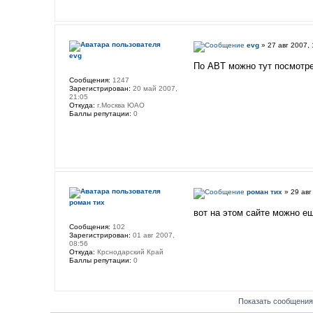
evg
» 27 авг 2007, 
evg
По ABT можно тут посмотр
Сообщения:
1247
Зарегистрирован:
20 май 2007,
21:05
Откуда:
г.Москва ЮАО
Баллы репутации:
0
роман тих
» 29 авг
роман тих
вот на этом сайте можно е
Сообщения:
102
Зарегистрирован:
01 авг 2007,
08:56
Откуда:
Крснодарский Край
Баллы репутации:
0
Показать сообщения