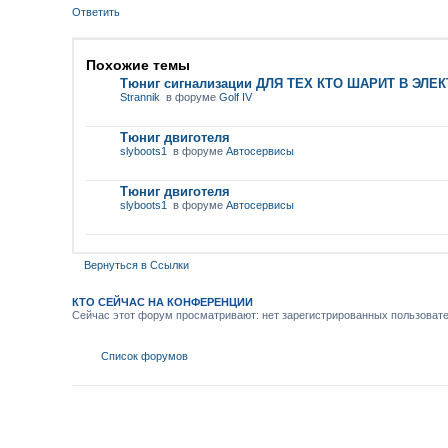
Ответить
Похожие темы
Тюниг сигнализации ДЛЯ ТЕХ КТО ШАРИТ В ЭЛЕК
Strannik
в форуме
Golf IV
Тюниг двиготеля
slyboots1
в форуме
Автосервисы
Тюниг двиготеля
slyboots1
в форуме
Автосервисы
Вернуться в Ссылки
КТО СЕЙЧАС НА КОНФЕРЕНЦИИ
Сейчас этот форум просматривают: нет зарегистрированных пользовател
Список форумов