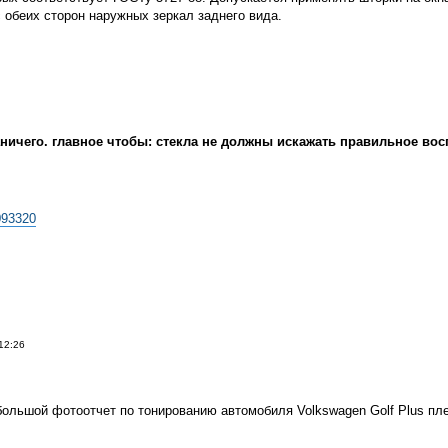
 обеих сторон наружных зеркал заднего вида.
ничего. главное чтобы: стекла не должны искажать правильное воспр
093320
12:26
льшой фотоотчет по тонированию автомобиля Volkswagen Golf Plus пле