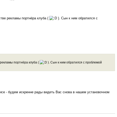
естве рекламы портнёра клуба (
). Сын к ним обратился с
е рекламы портнёра клуба (
). Сын к ним обратился с проблемой
исе - будем искренне рады видеть Вас снова в нашем установочном