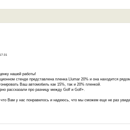
17:31
ценку нашей работы!
ионном стенде представлена пленка Llumar 20% и она находится рядом 
онировать Ваш автомобиль как 15%, так и 20% пленкой.
но рассказали про разницу между Golf и Golf+.
 что Вам у нас понравилось и надеюсь, что мы сможем еще не раз увид