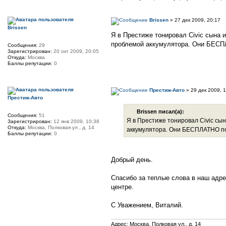
Brissen
» 27 дек 2009, 20:17
Brissen
Я в Престиже тонировал Civic сына и
проблемой аккумулятора. Они БЕСПЛ
Сообщения:
29
Зарегистрирован:
20 окт 2009, 20:05
Откуда:
Москва
Баллы репутации:
0
Престиж-Авто
» 29 дек 2009, 
Престиж-Авто
Brissen писал(а):
Сообщения:
51
Я в Престиже тонировал Civic сына
Зарегистрирован:
12 янв 2009, 10:38
Откуда:
Москва, Полковая ул., д. 14
аккумулятора. Они БЕСПЛАТНО по
Баллы репутации:
0
Добрый день.
Спасибо за теплые слова в наш адр
центре.
С Уважением, Виталий.
Адрес: Москва, Полковая ул., д. 14