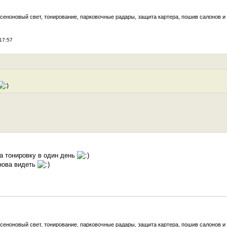
ксеноновый свет, тонирование, парковочные радары, защита картера, пошив салонов и 
17:57
на тонировку в один день
нова видеть
ксеноновый свет, тонирование, парковочные радары, защита картера, пошив салонов и 