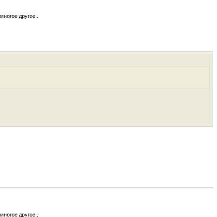
многое другое..
многое другое..