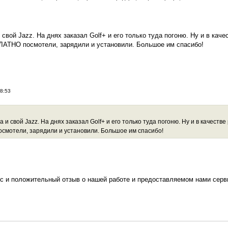
 свой Jazz. На днях заказал Golf+ и его только туда погоню. Ну и в кач
АТНО посмотели, зарядили и установили. Большое им спасибо!
18:53
 и свой Jazz. На днях заказал Golf+ и его только туда погоню. Ну и в качеств
смотели, зарядили и установили. Большое им спасибо!
ес и положительный отзыв о нашей работе и предоставляемом нами серв