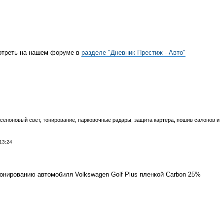
отреть на нашем форуме в
разделе "Дневник Престиж - Авто"
ксеноновый свет, тонирование, парковочные радары, защита картера, пошив салонов и 
13:24
онированию автомобиля Volkswagen Golf Plus пленкой Carbon 25%