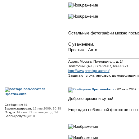
Остальные фотографии можно посм
С уважением,
Престиж - Авто
Адрес: Москва, Полковая ул., д. 14
Телефоны: (495) 689-29-07, 689-18-71
http://www.prestige-auto.ru/
Защита от угона, автозвук, шумоизоляция, 
Престиж-Авто
» 02 июл 2009, 
Престиж-Авто
Доброго времени суток!
Сообщения:
51
Зарегистрирован:
12 янв 2009, 10:38
Еще один небольшой фотоотчет по т
Откуда:
Москва, Полковая ул., д. 14
Баллы репутации:
0