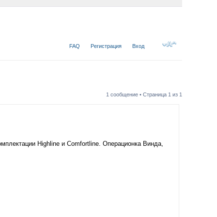
FAQ
Регистрация
Вход
1 сообщение • Страница
1
из
1
мплектации Highline и Comfortline. Операционка Винда,