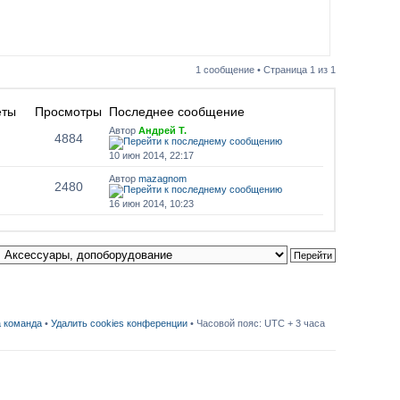
1 сообщение • Страница
1
из
1
еты
Просмотры
Последнее сообщение
Автор
Андрей Т.
4884
10 июн 2014, 22:17
Автор
mazagnom
2480
16 июн 2014, 10:23
 команда
•
Удалить cookies конференции
• Часовой пояс: UTC + 3 часа