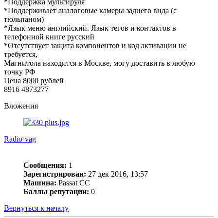
*Поддержка мультируля
*Поддерживает аналоговые камеры заднего вида (с
тюльпаном)
*Язык меню английский. Язык тегов и контактов в
телефонной книге русский
*Отсутствует защита компонентов и код активации не
требуется,
Магнитола находится в Москве, могу доставить в любую
точку РФ
Цена 8000 рублей
8916 4873277
Вложения
Radio-vag
Сообщения:
1
Зарегистрирован:
27 дек 2016, 13:57
Машина:
Passat CC
Баллы репутации:
0
Вернуться к началу