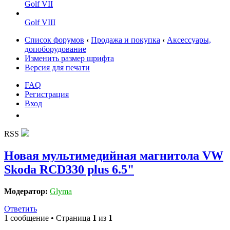
Golf VII
Golf VIII
Список форумов
‹
Продажа и покупка
‹
Аксессуары,
допоборудование
Изменить размер шрифта
Версия для печати
FAQ
Регистрация
Вход
RSS
Новая мультимедийная магнитола VW
Skoda RCD330 plus 6.5"
Модератор:
Glyma
Ответить
1 сообщение • Страница
1
из
1