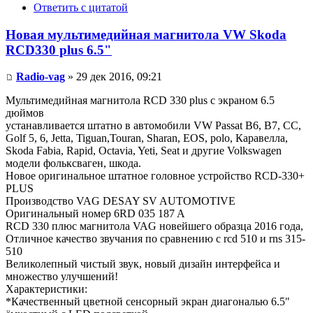
Ответить с цитатой
Новая мультимедийная магнитола VW Skoda
RCD330 plus 6.5"
Radio-vag
» 29 дек 2016, 09:21
Мультимедийная магнитола RCD 330 plus с экраном 6.5
дюймов
устанавливается штатно в автомобили VW Passat B6, B7, CC,
Golf 5, 6, Jetta, Tiguan,Touran, Sharan, EOS, polo, Каравелла,
Skoda Fabia, Rapid, Octavia, Yeti, Seat и другие Volkswagen
модели фольксваген, шкода.
Новое оригинальное штатное головное устройство RCD-330+
PLUS
Производство VAG DESAY SV AUTOMOTIVE
Оригинальный номер 6RD 035 187 A
RCD 330 плюс магнитола VAG новейшего образца 2016 года,
Отличное качество звучания по сравнению с rcd 510 и rns 315-
510
Великолепный чистый звук, новый дизайн интерфейса и
множество улучшений!
Характеристики:
*Качественный цветной сенсорный экран диагональю 6.5″