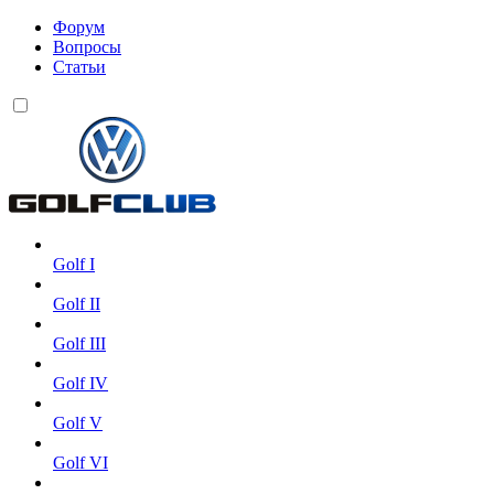
Форум
Вопросы
Статьи
Golf I
Golf II
Golf III
Golf IV
Golf V
Golf VI