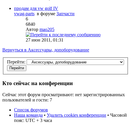
продам для vw golf IV
vwag-parts
в форуме
Запчасти
6
6840
Автор
mao205
27 июн 2011, 01:31
Вернуться в Аксессуары, допоборудование
Перейти:
Кто сейчас на конференции
Сейчас этот форум просматривают: нет зарегистрированных
пользователей и гости: 7
Список форумов
Наша команда
•
Удалить cookies конференции
• Часовой
пояс: UTC + 3 часа