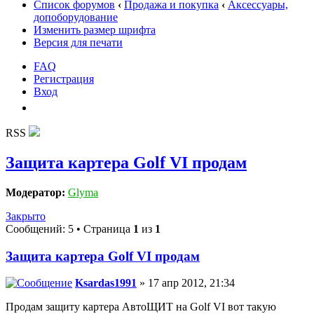
Список форумов
‹
Продажа и покупка
‹
Аксессуары,
допоборудование
Изменить размер шрифта
Версия для печати
FAQ
Регистрация
Вход
RSS
Защита картера Golf VI продам
Модератор:
Glyma
Закрыто
Сообщений: 5 • Страница
1
из
1
Защита картера Golf VI продам
Ksardas1991
» 17 апр 2012, 21:34
Продам защиту картера АвтоЩИТ на Golf VI вот такую