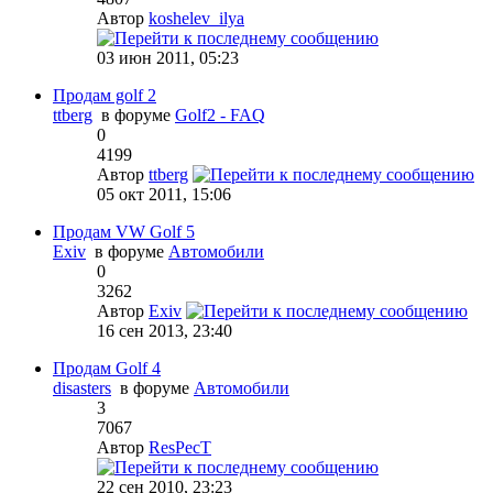
Автор
koshelev_ilya
03 июн 2011, 05:23
Продам golf 2
ttberg
в форуме
Golf2 - FAQ
0
4199
Автор
ttberg
05 окт 2011, 15:06
Продам VW Golf 5
Exiv
в форуме
Автомобили
0
3262
Автор
Exiv
16 сен 2013, 23:40
Продам Golf 4
disasters
в форуме
Автомобили
3
7067
Автор
ResPecT
22 сен 2010, 23:23