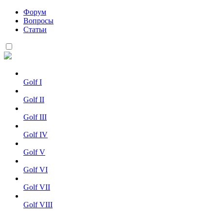
Форум
Вопросы
Статьи
Golf I
Golf II
Golf III
Golf IV
Golf V
Golf VI
Golf VII
Golf VIII