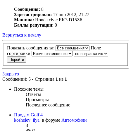
Сообщения:
8
Зарегистрирован:
17 апр 2012, 21:27
Машина:
Honda civic EK3 D15Z6
Баллы репутации:
0
Вернуться к началу
Показать сообщения за:
Поле
сортировки
Закрыто
Сообщений: 5 • Страница
1
из
1
Похожие темы
Ответы
Просмотры
Последнее сообщение
Продам Golf 4
koshelev_ilya
в форуме
Автомобили
3
4807