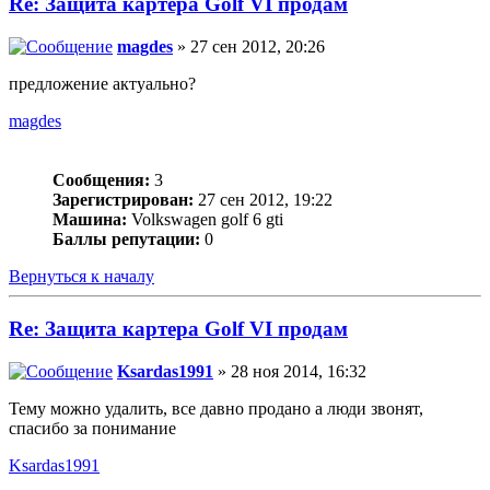
Re: Защита картера Golf VI продам
magdes
» 27 сен 2012, 20:26
предложение актуально?
magdes
Сообщения:
3
Зарегистрирован:
27 сен 2012, 19:22
Машина:
Volkswagen golf 6 gti
Баллы репутации:
0
Вернуться к началу
Re: Защита картера Golf VI продам
Ksardas1991
» 28 ноя 2014, 16:32
Тему можно удалить, все давно продано а люди звонят,
спасибо за понимание
Ksardas1991