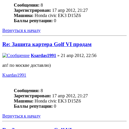
Сообщения:
8
Зарегистрирован:
17 апр 2012, 21:27
Машина:
Honda civic EK3 D15Z6
Баллы репутации:
0
Вернуться к началу
Re: Защита картера Golf VI продам
Ksardas1991
» 21 апр 2012, 22:56
ап! по москве доставлю)
Ksardas1991
Сообщения:
8
Зарегистрирован:
17 апр 2012, 21:27
Машина:
Honda civic EK3 D15Z6
Баллы репутации:
0
Вернуться к началу