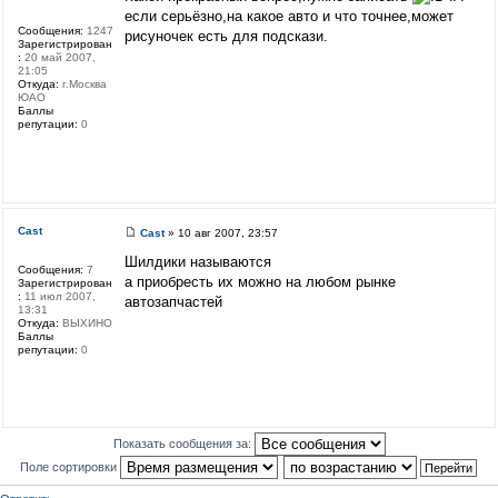
если серьёзно,на какое авто и что точнее,может
Сообщения:
1247
рисуночек есть для подскази.
Зарегистрирован
:
20 май 2007,
21:05
Откуда:
г.Москва
ЮАО
Баллы
репутации:
0
Cast
Cast
» 10 авг 2007, 23:57
Шилдики называются
Сообщения:
7
а приобресть их можно на любом рынке
Зарегистрирован
:
11 июл 2007,
автозапчастей
13:31
Откуда:
ВЫХИНО
Баллы
репутации:
0
Показать сообщения за:
Поле сортировки