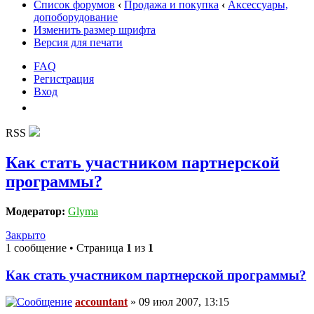
Список форумов
‹
Продажа и покупка
‹
Аксессуары,
допоборудование
Изменить размер шрифта
Версия для печати
FAQ
Регистрация
Вход
RSS
Как стать участником партнерской
программы?
Модератор:
Glyma
Закрыто
1 сообщение • Страница
1
из
1
Как стать участником партнерской программы?
accountant
» 09 июл 2007, 13:15