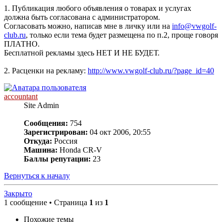
1. Публикация любого объявления о товарах и услугах
должна быть согласована с администратором.
Согласовать можно, написав мне в личку или на
info@vwgolf-
club.ru
, только если тема будет размещена по п.2, проще говоря
ПЛАТНО.
Бесплатной рекламы здесь НЕТ И НЕ БУДЕТ.
2. Расценки на рекламу:
http://www.vwgolf-club.ru/?page_id=40
accountant
Site Admin
Сообщения:
754
Зарегистрирован:
04 окт 2006, 20:55
Откуда:
Россия
Машина:
Honda CR-V
Баллы репутации:
23
Вернуться к началу
Закрыто
1 сообщение • Страница
1
из
1
Похожие темы