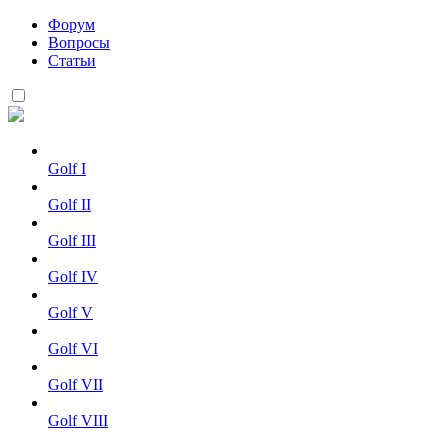
Форум
Вопросы
Статьи
Golf I
Golf II
Golf III
Golf IV
Golf V
Golf VI
Golf VII
Golf VIII